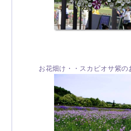
お花畑け・・スカピオサ紫の