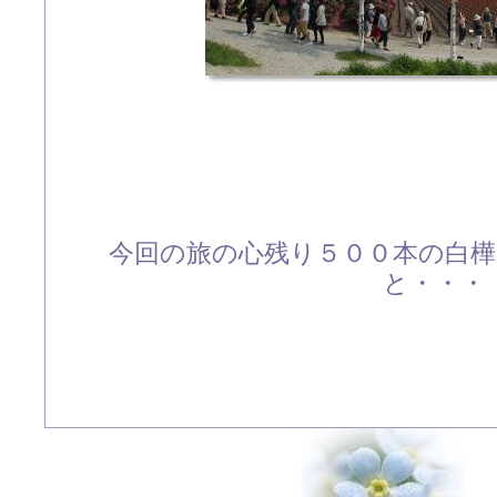
今回の旅の心残り５００本の白
と・・・