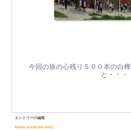
今回の旅の心残り５００本の白
と・・・
エントリーの編集
Ready to edit this entry.