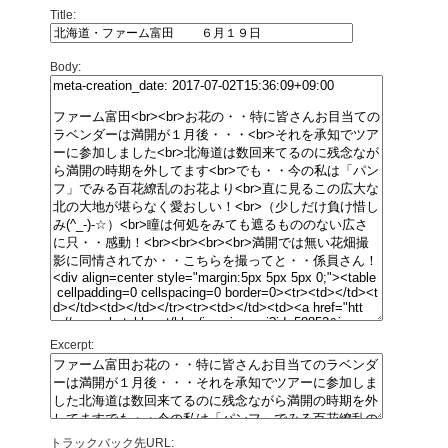
Title:
Body:
Excerpt:
トラックバック先URL: