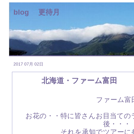
blog 更待月
2017 07月 02日
北海道・ファーム富田 
ファーム富
お花の・・特に皆さんお目当ての
後・・・
それを承知でツアーに