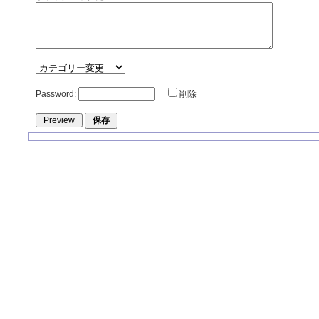
Password:
削除