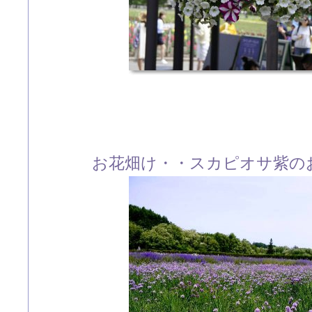
お花畑け・・スカピオサ紫の