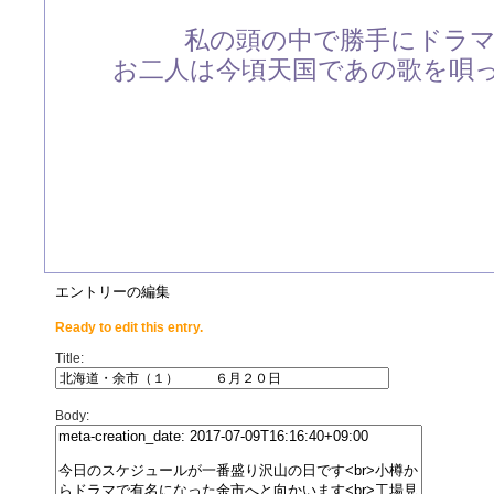
私の頭の中で勝手にドラ
お二人は今頃天国であの歌を唄
エントリーの編集
Ready to edit this entry.
Title:
Body: