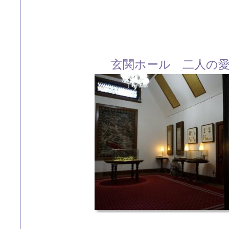
玄関ホール 二人の