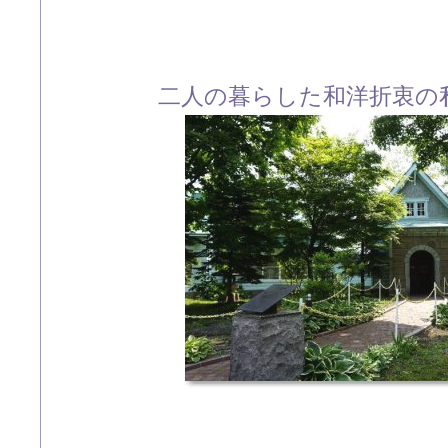
二人の暮らした和洋折衷の