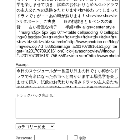
Excerpt:
トラックバック先URL:
Password:
削除