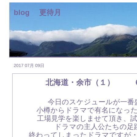
blog 更待月
2017 07月 09日
北海道・余市（１） 
今日のスケジュールが一番
小樽からドラマで有名になっ
工場見学を楽しませて頂き、
ドラマの主人公たちの足
終わってしまったドラマですが