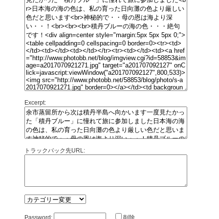
Excerpt:
トラックバック先URL:
Password:
削除