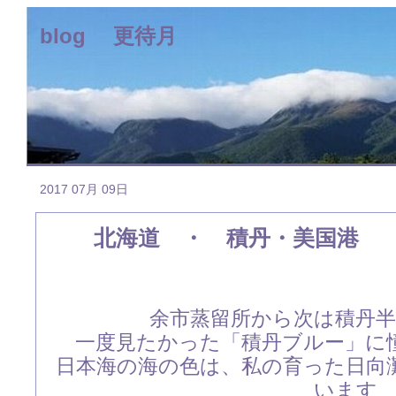
blog 更待月
2017 07月 09日
北海道 ・ 積丹・美国港
余市蒸留所から次は積丹
一度見たかった「積丹ブルー」に
日本海の海の色は、私の育った日向
います