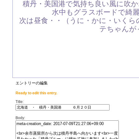
積丹・美国港で気持ち良い風に吹
水中もグラスボードで綺
次は昼食・・（うに・かに・いくら
テちゃんが
エントリーの編集
Ready to edit this entry.
Title:
Body: