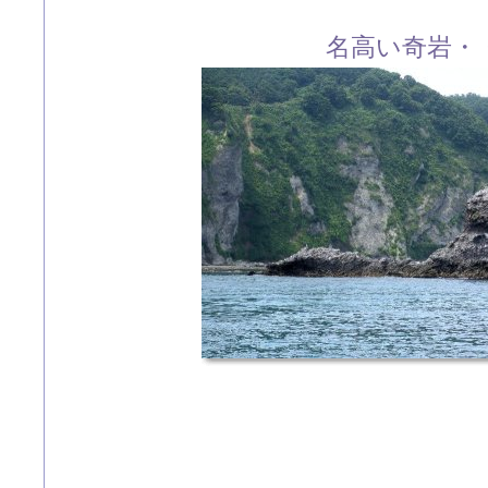
名高い奇岩・