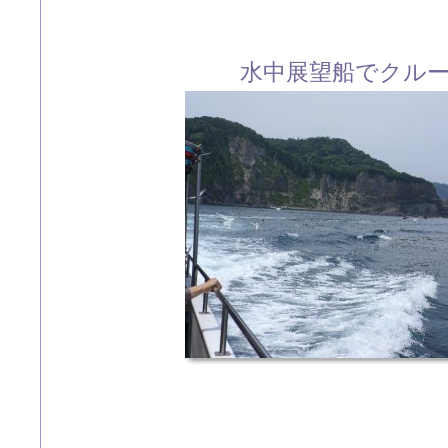
水中展望船でクル