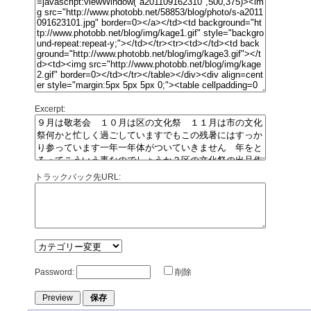
Excerpt:
トラックバック先URL:
Password:
削除