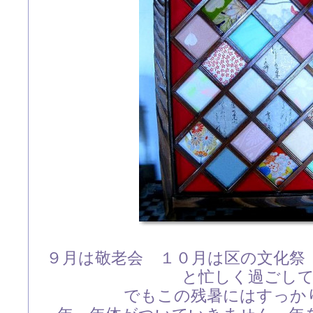
９月は敬老会 １０月は区の文化祭
と忙しく過ごし
でもこの残暑にはすっか