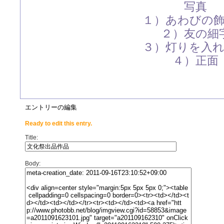
写真
１）あわびの
２）友の細
３）灯りを入
４）正面
エントリーの編集
Ready to edit this entry.
Title:
Body: