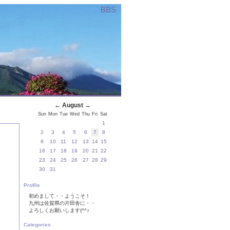
BBS
←
August
→
Sun
Mon
Tue
Wed
Thu
Fri
Sat
1
2
3
4
5
6
7
8
9
10
11
12
13
14
15
16
17
18
19
20
21
22
23
24
25
26
27
28
29
30
31
Profile
初めまして・・ようこそ！
九州は佐賀県の片田舎に・・
よろしくお願いします(^^♪
Categories