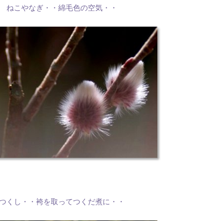
ねこやなぎ・・綿毛色の空気・・
つくし・・袴を取ってつくだ煮に・・