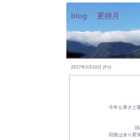
blog 更待月
2017年3月10日 (Fri)
今年も寒さと
頭
回復は余り変