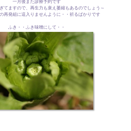
一月後また診療予約です
ぎてますので、再生力も衰え萎縮もあるのでしょう～
の再発組に這入りませんように・・祈るばかりです
ふき・・ふき味噌にして・・