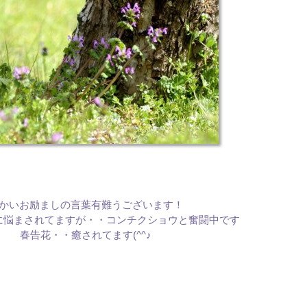
かいお励ましの言葉有難うございます！
に悩まされてますが・・コンチクショウと奮闘中です
春告花・・癒されてます(^^♪