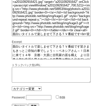
Excerpt:
トラックバック先URL:
Password:
削除