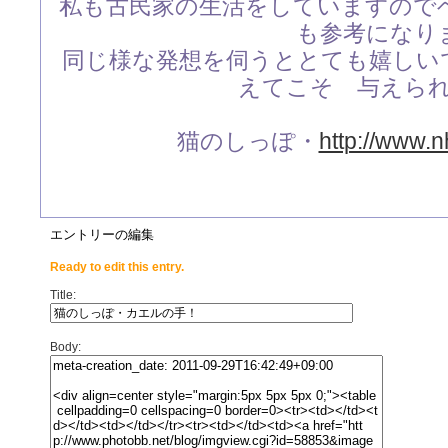
私も古民家の生活をしていますので
も参考になり
同じ様な発想を伺うととても嬉しい
えてこそ 与えら
猫のしっぽ・
http://www.nh
エントリーの編集
Ready to edit this entry.
Title:
Body: