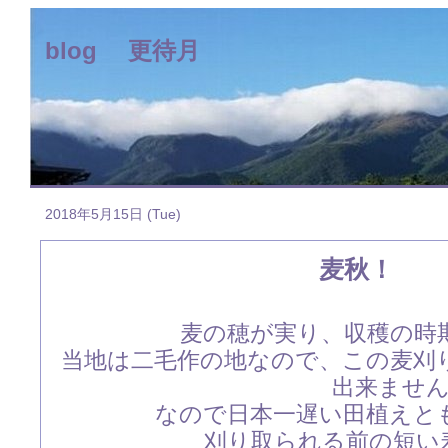
blog 更待月
2018年5月15日 (Tue)
麦秋！
麦の穂が実り、収穫の時
当地は二毛作の地なので、この麦刈
出来ませ
なので日本一遅い田植えと
刈り取られる前の短い