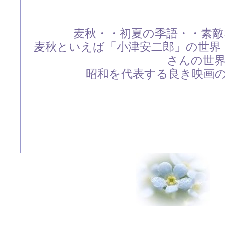
麦秋・・初夏の季語・・素
麦秋といえば「小津安二郎」の世界
さんの世
昭和を代表する良き映画の時