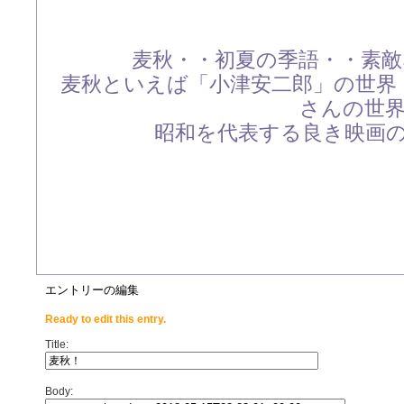
麦秋・・初夏の季語・・素
麦秋といえば「小津安二郎」の世界
さんの世
昭和を代表する良き映画の時
エントリーの編集
Ready to edit this entry.
Title:
Body: