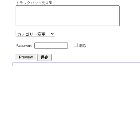
トラックバック先URL:
Password:
削除