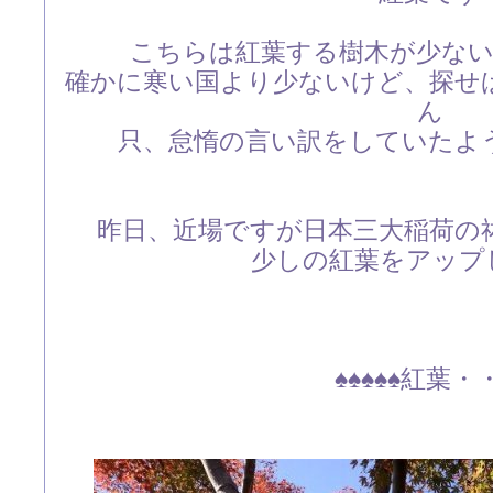
こちらは紅葉する樹木が少な
確かに寒い国より少ないけど、探せ
ん
只、怠惰の言い訳をしていたよ
昨日、近場ですが日本三大稲荷の
少しの紅葉をアップし
♠♠♠♠♠紅葉・