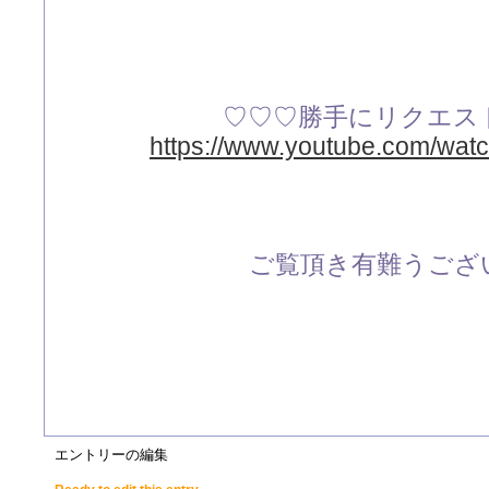
♡♡♡勝手にリクエス
https://www.youtube.com/wa
ご覧頂き有難うござい
エントリーの編集