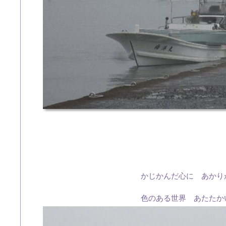
かじかんだ心に あかり
色のある世界 あたたか