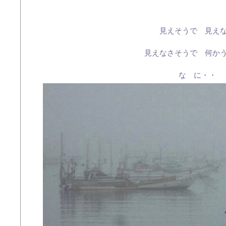
見えそうで 見え
見えなさそうで 何か
な に・・