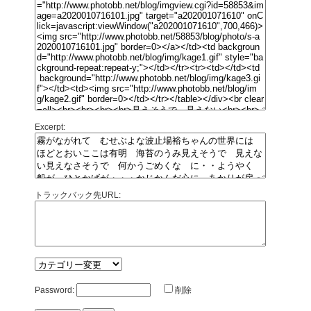
Excerpt:
トラックバック先URL:
Password:
削除