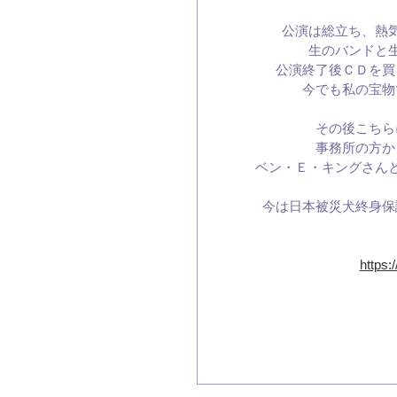
公演は総立ち、熱
生のバンドと
公演終了後ＣＤを買
今でも私の宝物
その後こちら
事務所の方か
ベン・Ｅ・キングさん
今は日本被災犬終身保
https