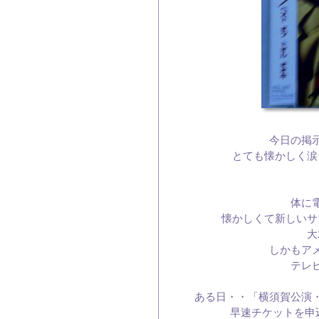
今日の掲
とても懐かしく涙
体に
懐かしくて新しいサ
大
しかもア
テレ
ある日・・「横須賀公演
早速チケットを申