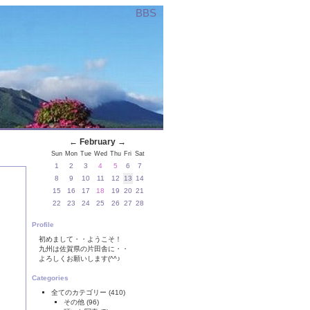
BBS
←
February
→
Sun
Mon
Tue
Wed
Thu
Fri
Sat
1
2
3
4
5
6
7
8
9
10
11
12
13
14
15
16
17
18
19
20
21
22
23
24
25
26
27
28
Profile
初めまして・・ようこそ！
九州は佐賀県の片田舎に・・
よろしくお願いします(^^♪
Categories
全てのカテゴリー
(410)
その他
(96)