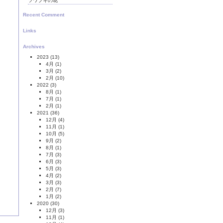
ツワブキの花
Recent Comment
Links
Archives
2023
(13)
4月
(1)
3月
(2)
2月
(10)
2022
(3)
8月
(1)
7月
(1)
2月
(1)
2021
(36)
12月
(4)
11月
(1)
10月
(5)
9月
(2)
8月
(1)
7月
(3)
6月
(3)
5月
(3)
4月
(2)
3月
(3)
2月
(7)
1月
(2)
2020
(30)
12月
(3)
11月
(1)