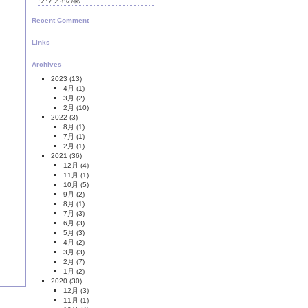
ツワブキの花
Recent Comment
Links
Archives
2023
(13)
4月
(1)
3月
(2)
2月
(10)
2022
(3)
8月
(1)
7月
(1)
2月
(1)
2021
(36)
12月
(4)
11月
(1)
10月
(5)
9月
(2)
8月
(1)
7月
(3)
6月
(3)
5月
(3)
4月
(2)
3月
(3)
2月
(7)
1月
(2)
2020
(30)
12月
(3)
11月
(1)