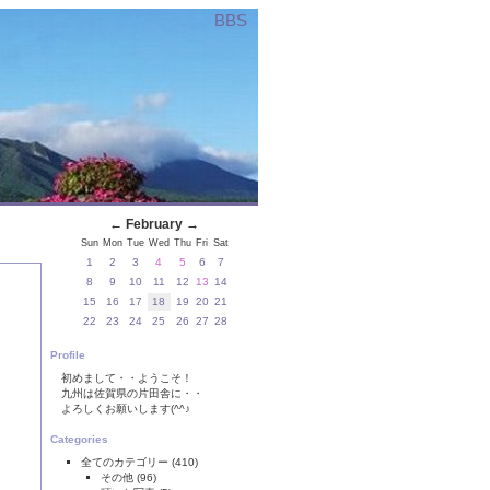
BBS
←
February
→
Sun
Mon
Tue
Wed
Thu
Fri
Sat
1
2
3
4
5
6
7
8
9
10
11
12
13
14
15
16
17
18
19
20
21
22
23
24
25
26
27
28
Profile
初めまして・・ようこそ！
九州は佐賀県の片田舎に・・
よろしくお願いします(^^♪
Categories
全てのカテゴリー
(410)
その他
(96)