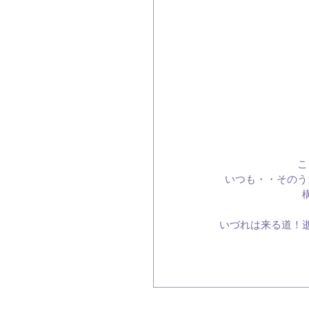
こ
いつも・・そのう
いづれは来る道！