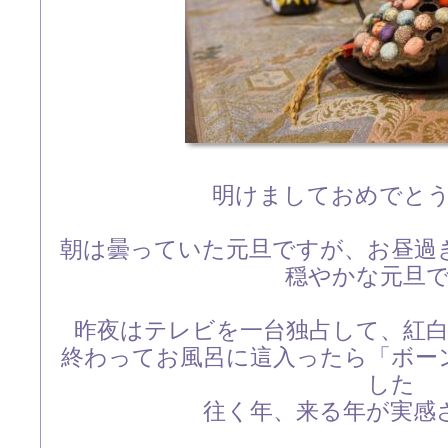
明けましておめでと
朝は曇っていた元旦ですが、お昼過
穏やかな元旦
昨夜はテレビを一台独占して、紅
終わってお風呂に這入ったら「ボー
した
往く年、来る年が実感