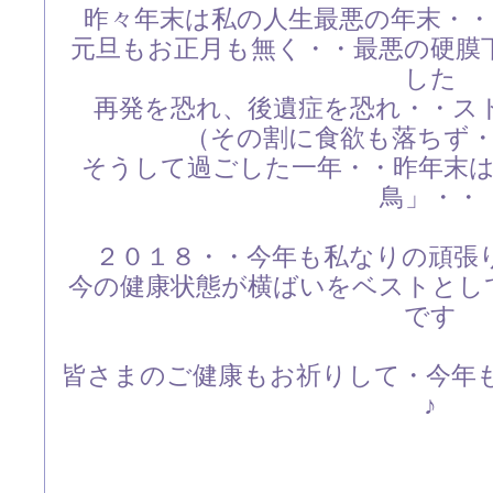
昨々年末は私の人生最悪の年末・
元旦もお正月も無く・・最悪の硬膜
した
再発を恐れ、後遺症を恐れ・・ス
（その割に食欲も落ちず
そうして過ごした一年・・昨年末
鳥」・・
２０１８・・今年も私なりの頑張
今の健康状態が横ばいをベストとし
です
皆さまのご健康もお祈りして・今年も
♪