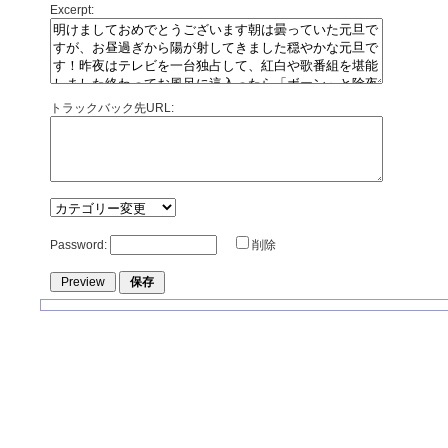
Excerpt:
トラックバック先URL:
Password:
削除