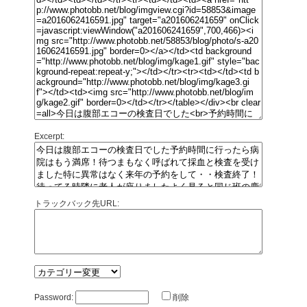
Excerpt:
トラックバック先URL:
Password:
削除