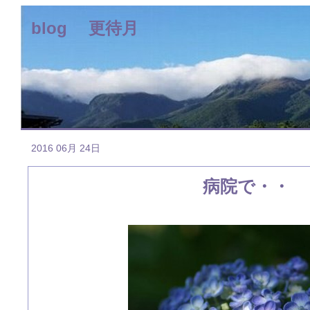
blog 更待月
2016 06月 24日
病院で・・