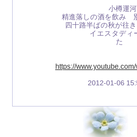
小樽運河 都 は
精進落しの酒を飲み 別の
四十路半ばの秋が往き セ
イエスタディーを聞き
た
ああ 小
https://www.youtube.co
2012-01-06 15: