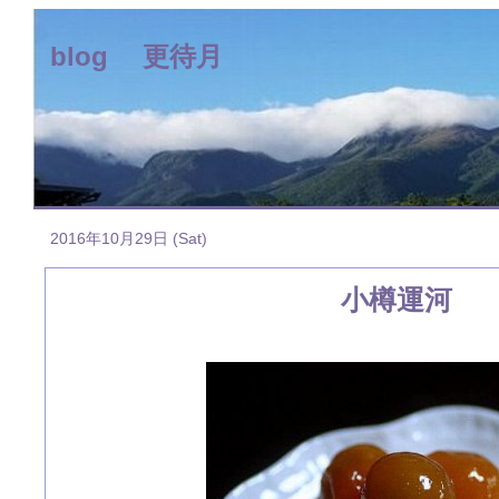
blog 更待月
2016年10月29日 (Sat)
小樽運河