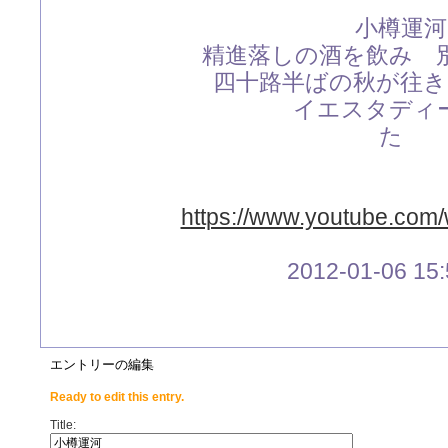
小樽運河 都 は
精進落しの酒を飲み 別の
四十路半ばの秋が往き セ
イエスタディーを聞き
た
ああ 小
https://www.youtube.co
2012-01-06 15:
エントリーの編集
Ready to edit this entry.
Title: