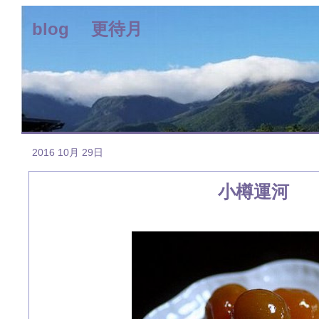
blog 更待月
2016 10月 29日
小樽運河