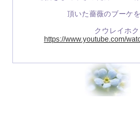
頂いた薔薇のブーケ
クウレイホク
https://www.youtube.com/wa