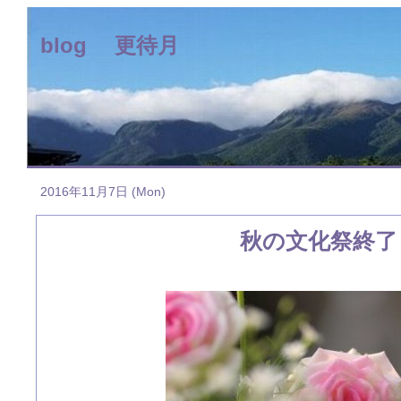
blog 更待月
2016年11月7日 (Mon)
秋の文化祭終了