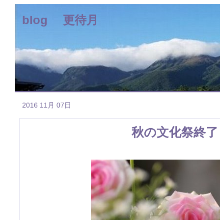
blog 更待月
2016 11月 07日
秋の文化祭終了