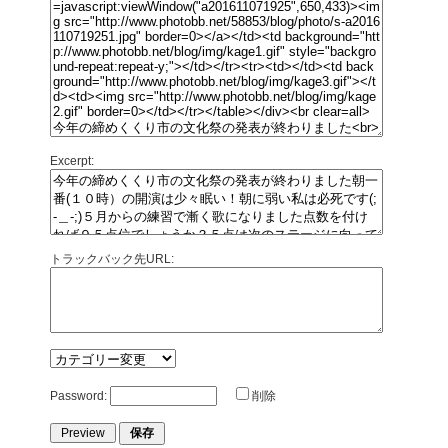
Excerpt:
トラックバック先URL:
Password:
削除