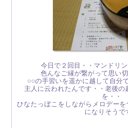
今日で２回目・・マンドリ
色んなご縁が繋がって思い
○○の手習いを遥かに越して自分
主人に云われたんです・・老後の
を・・
ひなたっぼこをしながらメロデーを
になりそうで