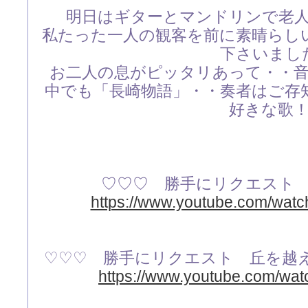
明日はギターとマンドリンで老
私たった一人の観客を前に素晴らし
下さいまし
お二人の息がピッタリあって・・
中でも「長崎物語」・・奏者はご存
好きな歌
♡♡♡ 勝手にリクエスト
https://www.youtube.com/wa
♡♡♡ 勝手にリクエスト 丘を越
https://www.youtube.com/wa