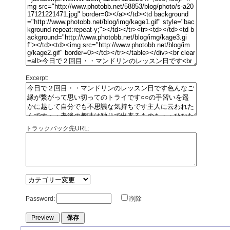
Excerpt:
トラックバック先URL:
Password:
削除