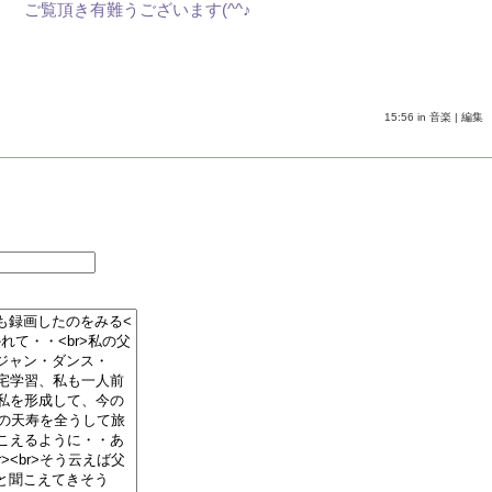
ご覧頂き有難うございます(^^♪
15:56 in
音楽
|
編集