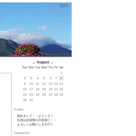
BBS
←
August
→
Sun
Mon
Tue
Wed
Thu
Fri
Sat
1
2
3
4
5
6
7
8
9
10
11
12
13
14
15
16
17
18
19
20
21
22
23
24
25
26
27
28
29
30
31
Profile
初めまして・・ようこそ！
九州は佐賀県の片田舎に・・
よろしくお願いします(^^♪
Categories