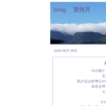
blog 更待月
2020 06月 05日
今の朝ド
主
私の父は好奇心の
先生を呼
そ
そ