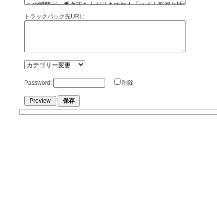
トラックバック先URL:
Password:
削除