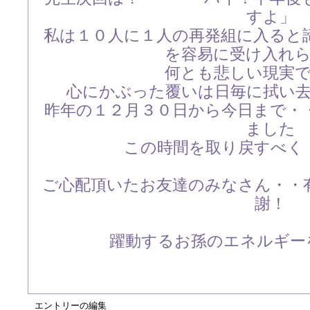
すよ」
私は１０人に１人の再発組に入ると
を容易に受け入れ
何とも悲しい現実
心にかぶった覆いは日毎に拭い
昨年の１２月３０日から今日まで・
ました
この時間を取り戻すべく
ご心配頂いたお友達のみなさん・・
謝！
躍動するお孫のエネルギーを
エントリーの編集