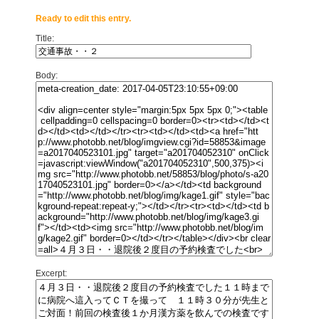
Ready to edit this entry.
Title:
Body:
Excerpt: