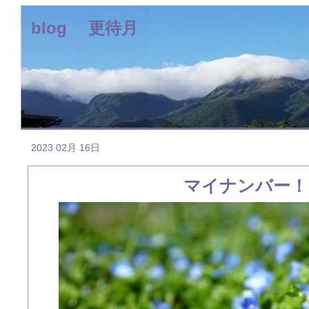
blog 更待月
2023 02月 16日
マイナンバー！