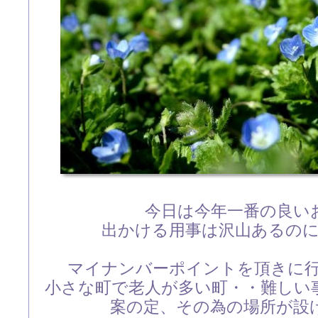
今日は今年一番の良い
出かける用事は沢山あるの
マイナンバーポイントを頂きに
小さな町で老人が多い町・・難しい
案の定、その為の場所が設