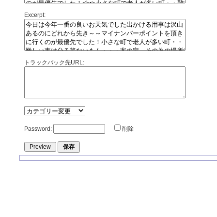
Excerpt:
トラックバック先URL:
Password:
削除