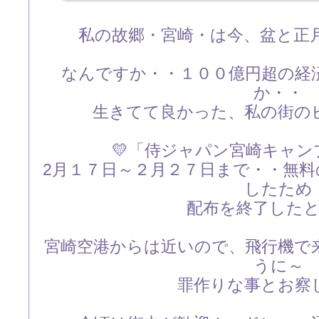
私の故郷・宮崎・は今、盆と正
なんですか・・１００億円超の経
か・・
生きてて良かった、私の街の
💛「侍ジャパン宮崎キャン
2月１７日～２月２７日まで・・無
したため
配布を終了した
宮崎空港からは近いので、飛行機で
うに～
罪作りな事とお察