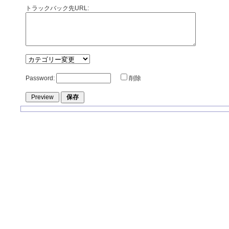
トラックバック先URL:
Password:
削除