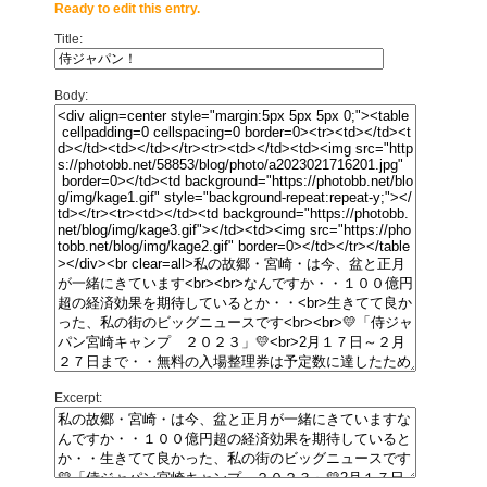
Ready to edit this entry.
Title:
Body:
Excerpt: