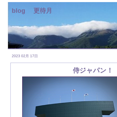
blog 更待月
2023 02月 17日
侍ジャパン！