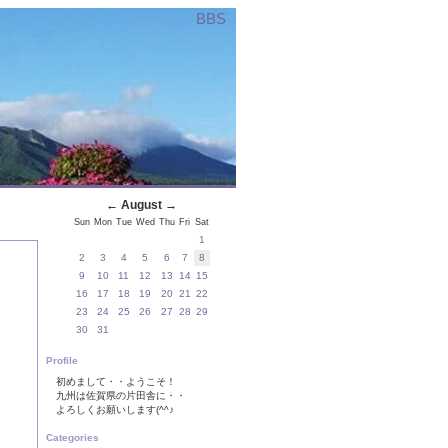
BBS
←
August
→
Sun
Mon
Tue
Wed
Thu
Fri
Sat
1
2
3
4
5
6
7
8
9
10
11
12
13
14
15
16
17
18
19
20
21
22
23
24
25
26
27
28
29
30
31
Profile
初めまして・・ようこそ！
九州は佐賀県の片田舎に・・
よろしくお願いします(^^♪
Categories