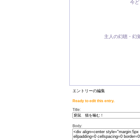
今ど
主人の幻聴・幻
エントリーの編集
Ready to edit this entry.
Title:
Body: