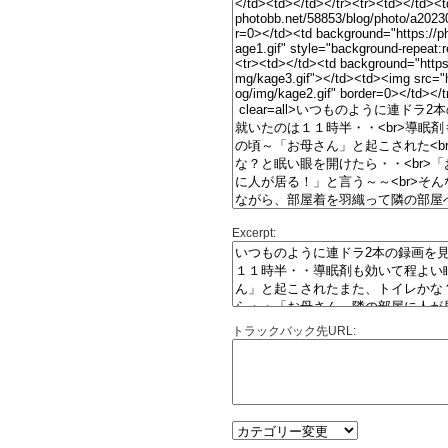
Excerpt:
トラックバック先URL: