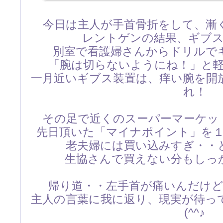
今日は主人が手首骨折をして、漸
レントゲンの結果、ギブ
別室で看護婦さんからドリルで
「腕は切らないようにね！」と
一月近いギブス装置は、痒い腕を開
れ！
その足で近くのスーパーマーケッ
先日頂いた「マイナポイント」を
老夫婦には買い込みすぎ・・
生協さんで買えない分もしっ
帰り道・・左手首が痛いんだけ
主人の言葉に我に返り、現実が待っ
(^^♪