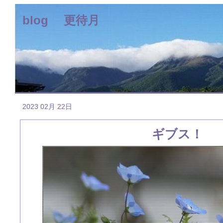
blog 更待月
2023 02月 22日
ギブス！