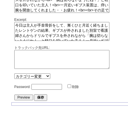
Excerpt:
トラックバック先URL:
Password:
削除