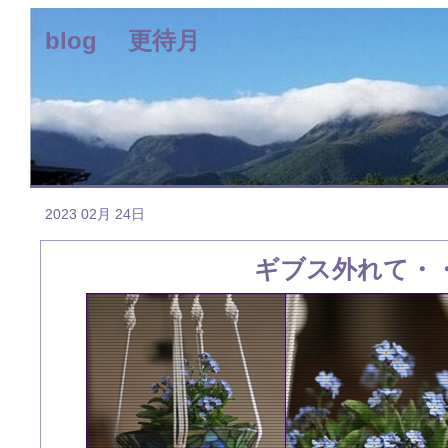
blog 更待月
2023 02月 24日
ギブス外れて・