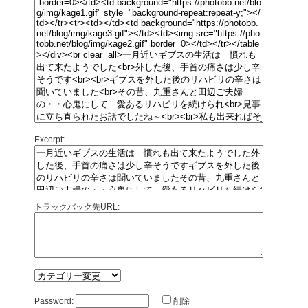
Excerpt:
トラックバック先URL:
Password:
削除