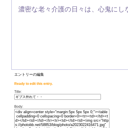
濃密な老々介護の日々は、心鬼にしな
エントリーの編集
Ready to edit this entry.
Title:
Body: