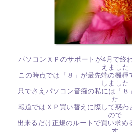
パソコンＸＰのサポートが4月で終わ
えました
この時点では「８」が最先端の機種
しました
只でさえパソコン音痴の私には「８
た
報道ではＸＰ買い替えに際して惑わ
ので
出来るだけ正規のルートで買い求め
す