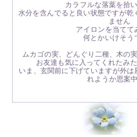
カラフルな落葉を拾
水分を含んでると良い状態ですが乾
ません
アイロンを当てて
何とかいけそう
ムカゴの実、どんぐり二種、木の
お友達も気に入ってくれたみ
いま、玄関前に下げていますが外は
れようか思案