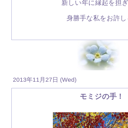
新しい年に縁起を担
身勝手な私をお許し
2013年11月27日 (Wed)
モミジの手！