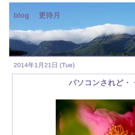
blog 更待月
2014年1月21日 (Tue)
パソコンされど・