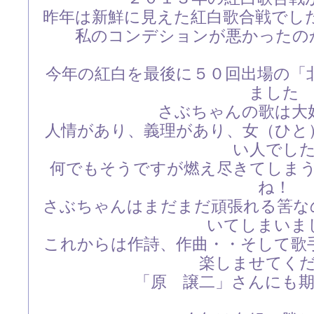
昨年は新鮮に見えた紅白歌合戦でし
私のコンデションが悪かったの
今年の紅白を最後に５０回出場の「
ました
さぶちゃんの歌は大
人情があり、義理があり、女（ひと
い人でし
何でもそうですが燃え尽きてしま
ね！
さぶちゃんはまだまだ頑張れる筈な
いてしまいま
これからは作詩、作曲・・そして歌
楽しませてく
「原 譲二」さんにも