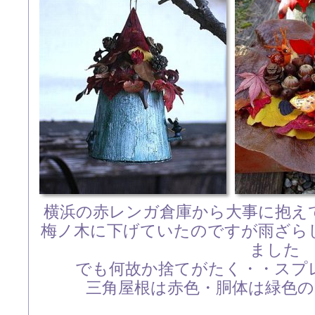
横浜の赤レンガ倉庫から大事に抱え
梅ノ木に下げていたのですが雨ざら
ました
でも何故か捨てがたく・・スプ
三角屋根は赤色・胴体は緑色