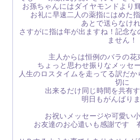
お孫ちゃんにはダイヤモンドより
お礼に早速二人の薬指にはめた
あとで送らなけ
さすがに指は年が出ますね！記念な
ません！
主人からは恒例のバラの花
ちょっと思わせ振りなメッセ
人生のロスタイムを走ってる訳だか
切に
出来るだけ同じ時間を共有
明日もがんばり
お祝いメッセージや可愛い
お友達のお心遣いも感謝です 