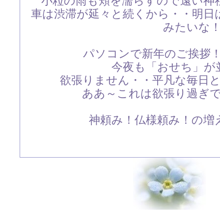
小粒の雨も頬を濡らすので遠い神
車は渋滞が延々と続くから・・明日
みたいな
パソコンで新年のご挨拶
今夜も「おせち」が
欲張りません・・平凡な毎日
ああ～これは欲張り過ぎ
神頼み！仏様頼み！の増