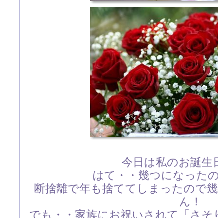
今日は私のお誕生
はて・・幾つになった
断捨離で年も捨ててしまったので
ん！
でも・・家族にお祝いされて「さそ