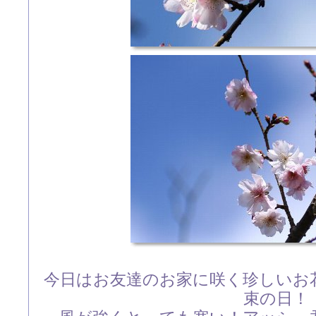
今日はお友達のお家に咲く珍しいお
束の日！