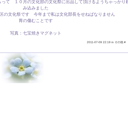
らって １０月の文化部の文化祭に出品して頂けるようちゃっかり
み込みました
区の文化祭です 今年まで私は文化部長をせねばなりません
胃の傷むことです
写真：七宝焼きマグネット
2011-07-09 22:19 in
その他
#