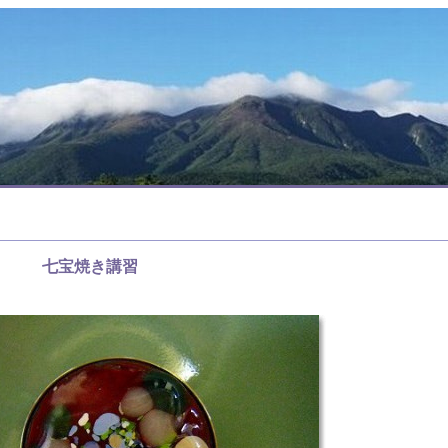
七宝焼き講習