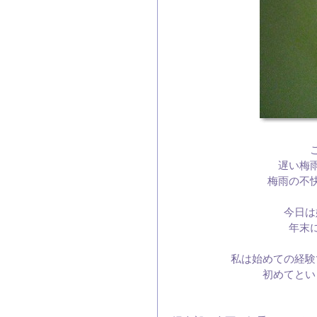
遅い梅
梅雨の不
今日は
年末
私は始めての経験
初めてとい