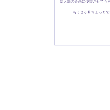
婦人部の企画に便乗させても
もう２ヶ月ちょっとで