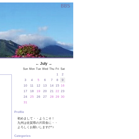
BBS
←
July
→
Sun
Mon
Tue
Wed
Thu
Fri
Sat
1
2
3
4
5
6
7
8
9
10
11
12
13
14
15
16
17
18
19
20
21
22
23
24
25
26
27
28
29
30
31
Profile
初めまして・・ようこそ！
九州は佐賀県の片田舎に・・
よろしくお願いします(^^♪
Categories