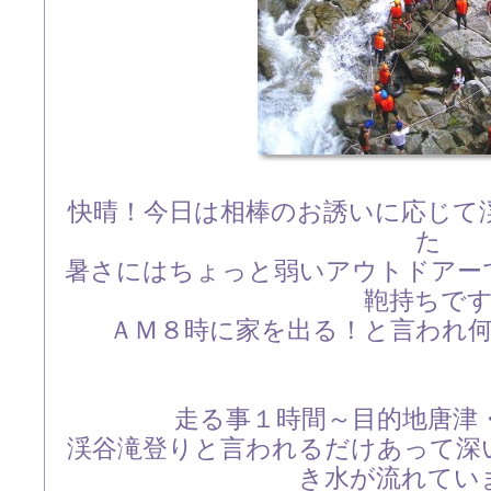
快晴！今日は相棒のお誘いに応じて
た
暑さにはちょっと弱いアウトドアー
鞄持ちで
ＡＭ８時に家を出る！と言われ
走る事１時間～目的地唐津
渓谷滝登りと言われるだけあって深
き水が流れてい