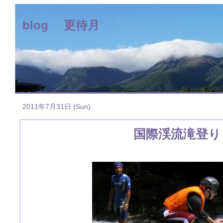
blog 更待月
2011年7月31日 (Sun)
国際渓流滝登り