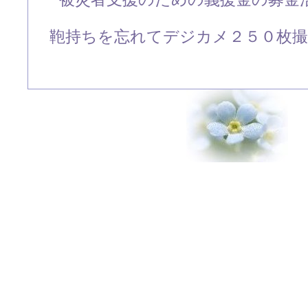
鞄持ちを忘れてデジカメ２５０枚