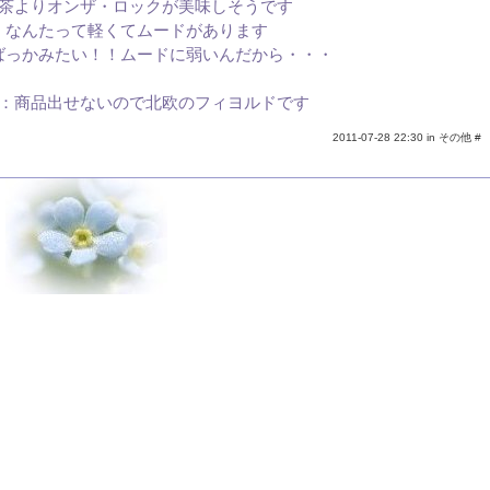
茶よりオンザ・ロックが美味しそうです
なんたって軽くてムードがあります
ばっかみたい！！ムードに弱いんだから・・・
：商品出せないので北欧のフィヨルドです
2011-07-28 22:30 in
その他
#