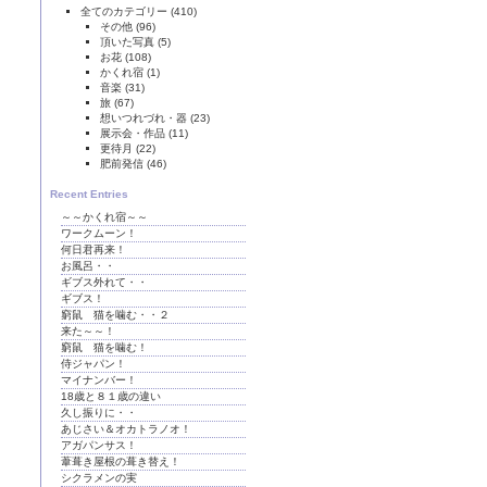
全てのカテゴリー
(410)
その他
(96)
頂いた写真
(5)
お花
(108)
かくれ宿
(1)
音楽
(31)
旅
(67)
想いつれづれ・器
(23)
展示会・作品
(11)
更待月
(22)
肥前発信
(46)
Recent Entries
～～かくれ宿～～
ワークムーン！
何日君再来！
お風呂・・
ギブス外れて・・
ギブス！
窮鼠 猫を噛む・・２
来た～～！
窮鼠 猫を噛む！
侍ジャパン！
マイナンバー！
18歳と８１歳の違い
久し振りに・・
あじさい＆オカトラノオ！
アガパンサス！
葦葺き屋根の葺き替え！
シクラメンの実