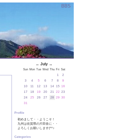
BBS
←
July
→
Sun
Mon
Tue
Wed
Thu
Fri
Sat
1
2
3
4
5
6
7
8
9
10
11
12
13
14
15
16
17
18
19
20
21
22
23
24
25
26
27
28
29
30
31
Profile
初めまして・・ようこそ！
九州は佐賀県の片田舎に・・
よろしくお願いします(^^♪
Categories