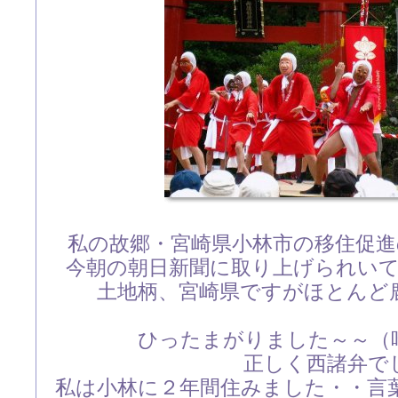
私の故郷・宮崎県小林市の移住促
今朝の朝日新聞に取り上げられい
土地柄、宮崎県ですがほとんど
ひったまがりました～～（
正しく西諸弁で
私は小林に２年間住みました・・言