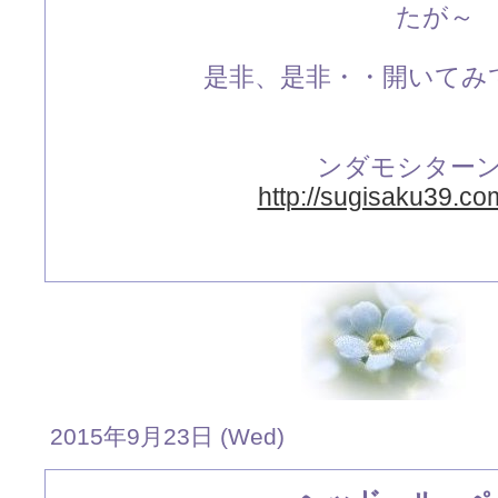
たが～
是非、是非・・開いてみて
ンダモシター
http://sugisaku39.co
2015年9月23日 (Wed)