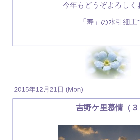
今年もどうぞよろしく
「寿」の水引細工で
2015年12月21日 (Mon)
吉野ケ里慕情（３