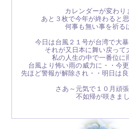
カレンダーが変わり
あと３枚で今年が終わると
何事も無い事を祈る
今日は台風２１号が台湾で大
それが又日本に舞い戻って
私の人生の中で一番位に
台風より怖い雨の威力に・・今
先ほど警報が解除され・・明日は
さあ～元気で１０月頑
不如帰が咲きました