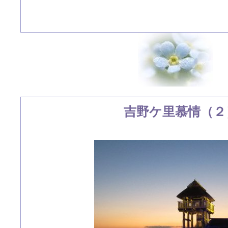
吉野ケ里慕情（２