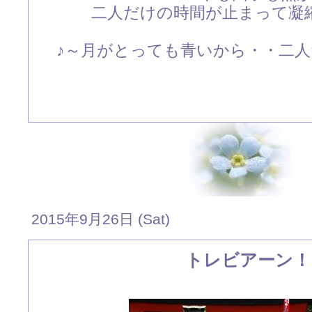
二人だけの時間が止まって凝
♪～月がとっても青いから・・二人だ
2015年9月26日 (Sat)
トレビアーン！