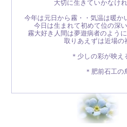
大切に生きていかなけ
今年は元日から霧・・気温は暖か
今日は生まれて初めて位の深
霧大好き人間は夢遊病者のよう
取りあえずは近場の
＊少しの彩が映え
＊肥前石工の