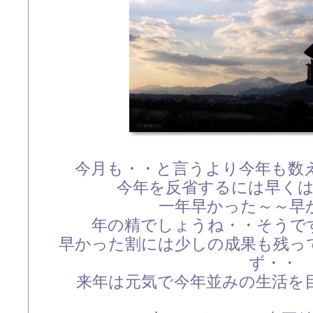
今月も・・と言うより今年も数
今年を反省するには早く
一年早かった～～早
年の精でしょうね・・そうで
早かった割には少しの成果も残っ
ず・・
来年は元気で今年並みの生活を