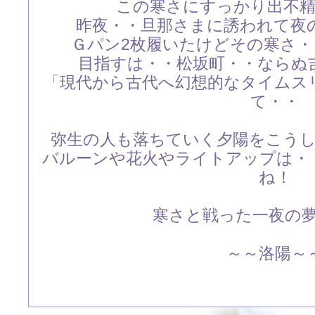
この寒さにすっかり出不
昨夜・・旦那さまに誘われて夜
Ｇパン2枚履いたけどその寒さ
目指すは・・松坂町・・ならぬ
「現代から古代へ幻想的なタイムス
て・・
弥生の人も落ちていく夕陽をこう
バルーンや花火やライトアップは・
ね！
寒さと戦った一夜の夢で
～～洛陽～