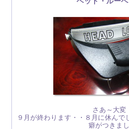
ヘッド・ルーペ
さあ～大変
９月が終わります・・８月に休んで
癖がつきま