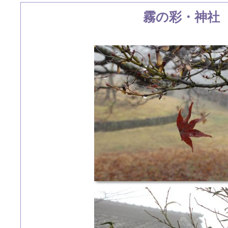
霧の彩・神社