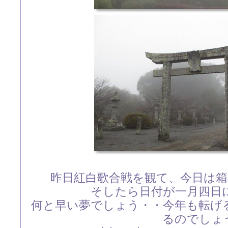
昨日紅白歌合戦を観て、今日は
そしたら日付が一月四日
何と早い夢でしょう・・今年も転げ
るのでしょ