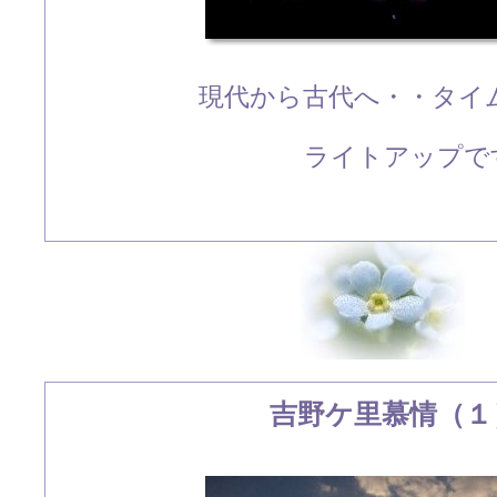
現代から古代へ・・タイ
ライトアップです
吉野ケ里慕情（１