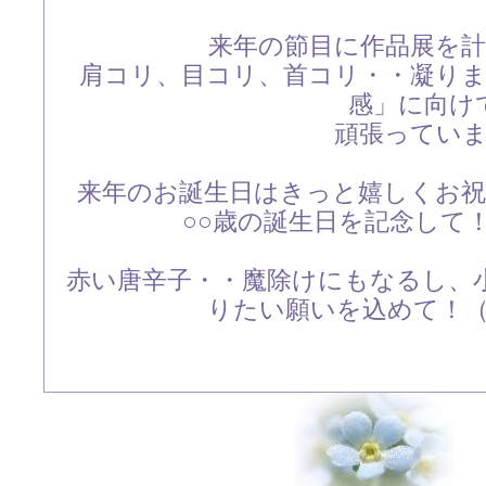
来年の節目に作品展を
肩コリ、目コリ、首コリ・・凝り
感」に向け
頑張ってい
来年のお誕生日はきっと嬉しくお
○○歳の誕生日を記念して
赤い唐辛子・・魔除けにもなるし、
りたい願いを込めて！