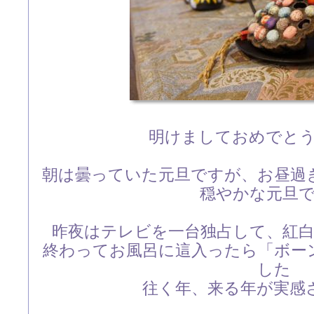
明けましておめでと
朝は曇っていた元旦ですが、お昼過
穏やかな元旦
昨夜はテレビを一台独占して、紅
終わってお風呂に這入ったら「ボー
した
往く年、来る年が実感