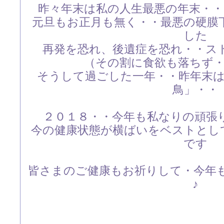
昨々年末は私の人生最悪の年末・
元旦もお正月も無く・・最悪の硬膜
した
再発を恐れ、後遺症を恐れ・・ス
（その割に食欲も落ちず
そうして過ごした一年・・昨年末
鳥」・・
２０１８・・今年も私なりの頑張
今の健康状態が横ばいをベストとし
です
皆さまのご健康もお祈りして・今年も
♪