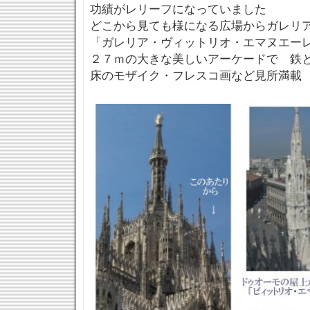
功績がレリーフになっていました
どこから見ても様になる広場からガレリ
「ガレリア・ヴィットリオ・エマヌエー
２７ｍの大きな美しいアーケードで 鉄
床のモザイク・フレスコ画など見所満載