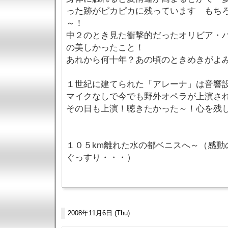
った跡がピカピカに残っています もち
～！
中２のとき見た衝撃的だったオリビア・
の美しかったこと！
あれから何十年？あの頃のときめきがよみ
１世紀に建てられた「アレーナ」は音響
マイクなしで今でも野外オペラが上演さ
その日も上演！聴きたかった～！心を残
１０５km離れた水の都ベニスへ～（感動
ぐっすり・・・）
2008年11月6日 (Thu)