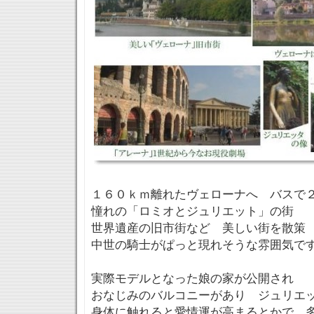
１６０ｋｍ離れたヴェローナへ バスで
憧れの「ロミオとジュリエット」の街
世界遺産の旧市街など 美しい街を散策
中世の騎士がぱっと現れそうな雰囲気で
実際モデルとなった娘の家が公開され
おなじみのバルコニーがあり ジュリエ
身体に触れると愛情運が高まるとかで 