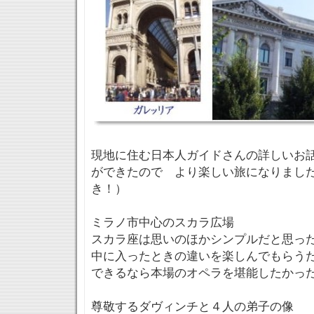
現地に住む日本人ガイドさんの詳しいお
ができたので より楽しい旅になりまし
き！）
ミラノ市中心のスカラ広場
スカラ座は思いのほかシンプルだと思っ
中に入ったときの違いを楽しんでもらう
できるなら本場のオペラを堪能したかっ
尊敬するダヴィンチと４人の弟子の像