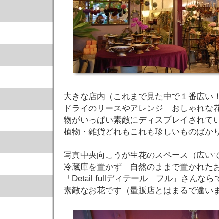
大きな店内（これまで見た中で１番広い
ドライのリースやアレンジ おしゃれな
物がいっぱい素敵にディスプレイされて
植物・雑貨どれもこれも珍しいものばか
写真中央向こうが生花のスペース（広い
冷蔵庫を置かず 自然のままで置かれた
「Detail fullディテール フル」さんな
素敵なお花です（量販店とはまるで違い