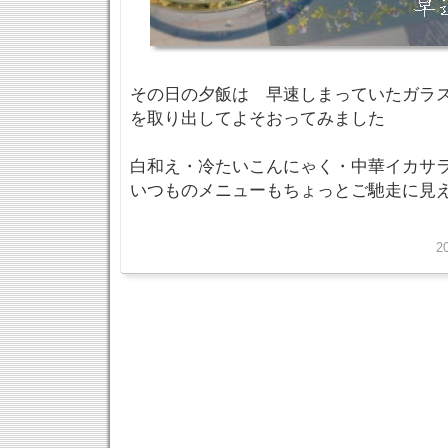
その日の夕飯は 早速しまっていたガラ
を取り出してよそおってみました
白和え・冷たいこんにゃく・中華イカサ
いつものメニューもちょっとご馳走に見
2