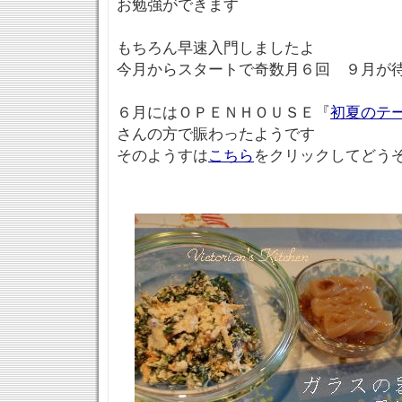
お勉強ができます
もちろん早速入門しましたよ
今月からスタートで奇数月６回 ９月が待
６月にはＯＰＥＮＨＯＵＳＥ『
初夏のテ
さんの方で賑わったようです
そのようすは
こちら
をクリックしてどうぞ