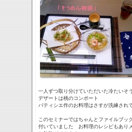
一人ずつ取り分けていただいた冷たいそ
デザートは桃のコンポート
パティシエ作のお料理はさすが洗練され
このセミナーではちゃんとファイルブッ
付いていました お料理のレシピもあり