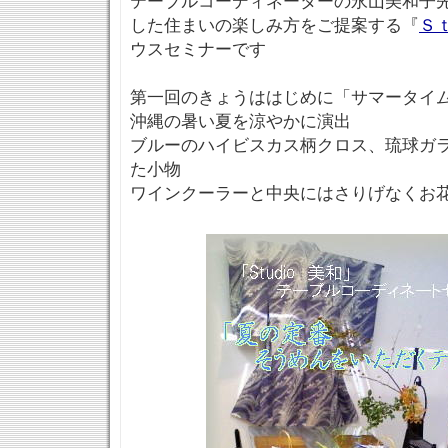
テーブルコーディネーターの永山美和子
した住まいの楽しみ方をご提案する『
Ｓ
ウスセミナーです
第一回のきょうははじめに「サマータイ
沖縄の暑い夏を涼やかに演出
ブルーのハイビスカス柄クロス、琉球ガ
た小物
ワインクーラーと中央にはさりげなくお