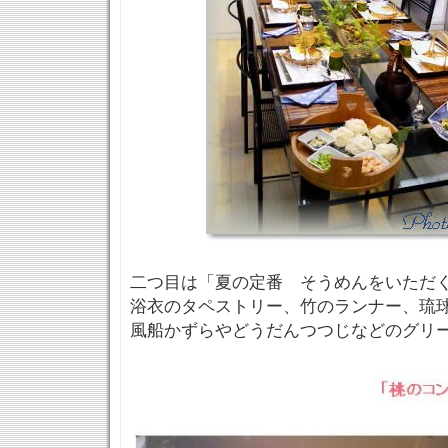
二つ目は「夏の定番 そうめんをいただ
浴衣のタペストリー、竹のランナー、琉
風船かずらやどうだんつつじなどのグリ