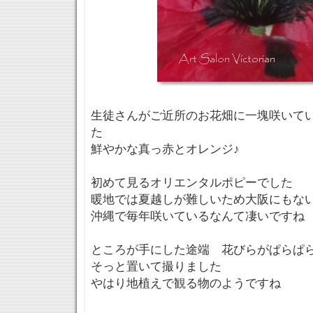
生徒さんがご近所のお花畑に一塊咲いて
た
鮮やかな真っ赤とオレンジ♪
初めて見るオリエンタルポピーでした
暖地では夏越しが難しいため大阪にもな
沖縄で毎年咲いているなんて凄いですね
ところが手にした途端 花びらがぱらぱらと分
そっと置いて撮りました
やはり地植えで観る物のようですね