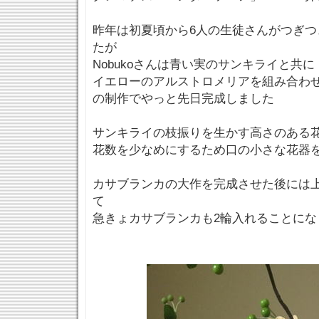
昨年は初夏頃から6人の生徒さんがつぎつ
たが
Nobukoさんは青い実のサンキライと共
イエローのアルストロメリアを組み合わ
の制作でやっと先日完成しました
サンキライの枝振りを生かす高さのある
花数を少なめにするため口の小さな花器
カサブランカの大作を完成させた後には
て
急きょカサブランカも2輪入れることにな