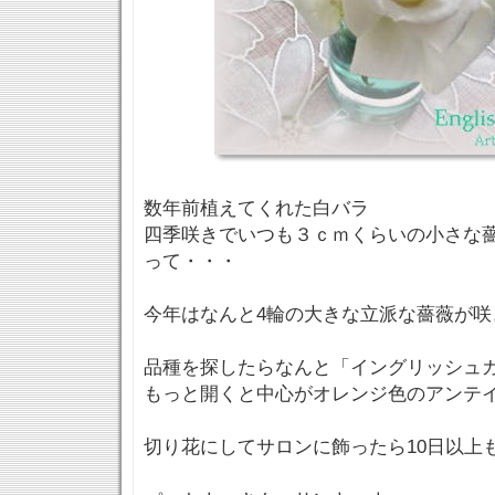
数年前植えてくれた白バラ
四季咲きでいつも３ｃｍくらいの小さな
って・・・
今年はなんと4輪の大きな立派な薔薇が咲
品種を探したらなんと「イングリッシュガ
もっと開くと中心がオレンジ色のアンテ
切り花にしてサロンに飾ったら10日以上