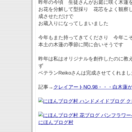
昨年の今頃 生徒さんがお庭に咲く木蓮
お花を分解して型採り 花芯をよく観察
成させただけで
お蔵入りになってしまいました
今年もまた持ってきてくださり 今年こ
本土の木蓮の季節に間に合いそうです
昨年は私はオリジナルを創作したのに教
ず
ベテランReikoさんは完成させてくれまし
記事→
クレイアートNO.98・・・白木蓮
にほんブログ村