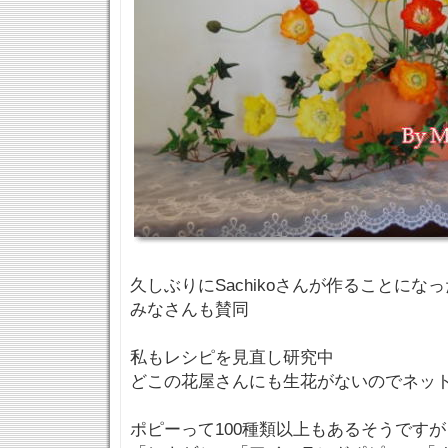
久しぶりにSachikoさんが作ることにな
みなさんも賛同
私もレシピを見直し研究中
どこの花屋さんにも生花がないのでネッ
ポピーって100種類以上もあるそうですが