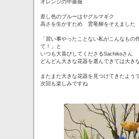
オレンジの中薔薇
差し色のブルーはヤグルマギク
高さを生かすため 雲竜柳をそえました
「習い事やったことない私がこんなもの
て！」と
いつも大喜びしてくださるSachikoさん
どんどん大きな花器を選んできては大き
またまた大きな花器を見つけてきたよう
次回も楽しみですね