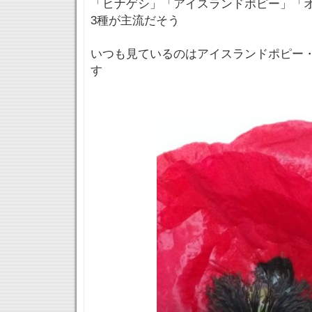
「ヒナゲシ」「アイスランドポピー」「
3種が主流だそう
いつも見ているのはアイスランドポピー
す