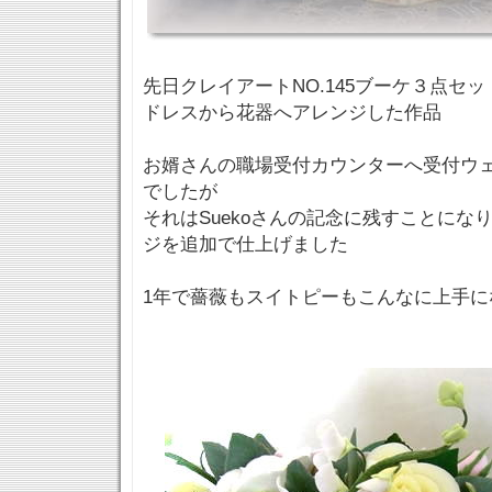
先日クレイアートNO.145ブーケ３点セ
ドレスから花器へアレンジした作品
お婿さんの職場受付カウンターへ受付ウ
でしたが
それはSuekoさんの記念に残すことにな
ジを追加で仕上げました
1年で薔薇もスイトピーもこんなに上手になり