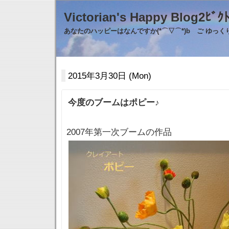
Victorian's Happy Blo
あなたのハッピーはなんですか(*⌒▽⌒*)b ご ゆっ
2015年3月30日 (Mon)
今度のブームはポピー♪
2007年第一次ブームの作品