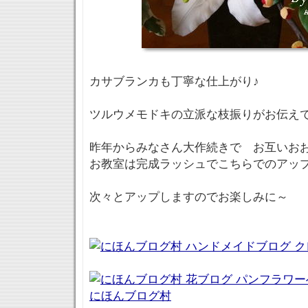
カサブランカも丁寧な仕上がり♪
ツルウメモドキの立派な枝振りがお伝え
昨年からみなさん大作続きで お互いお
お教室は完成ラッシュでこちらでのアッ
次々とアップしますのでお楽しみに～
にほんブログ村