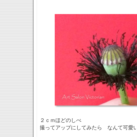
２ｃｍほどのしべ
撮ってアップにしてみたら なんて可愛い