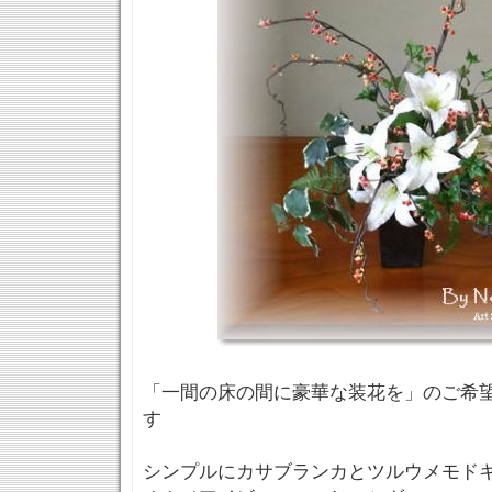
「一間の床の間に豪華な装花を」のご希
す
シンプルにカサブランカとツルウメモド