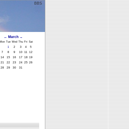
BBS
ﾞ
←
March
→
Mon
Tue
Wed
Thu
Fri
Sat
1
2
3
4
5
7
8
9
10
11
12
14
15
16
17
18
19
21
22
23
24
25
26
28
29
30
31