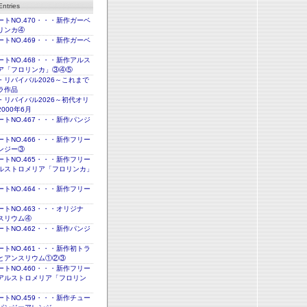
ntries
トNO.470・・・新作ガーベ
リンカ④
トNO.469・・・新作ガーベ
トNO.468・・・新作アルス
ア「フロリンカ」③④⑤
・リバイバル2026～これまで
ラ作品
・リバイバル2026～初代オリ
000年6月
トNO.467・・・新作パンジ
トNO.466・・・新作フリー
ンジー③
トNO.465・・・新作フリー
ルストロメリア「フロリンカ」
トNO.464・・・新作フリー
トNO.463・・・オリジナ
スリウム④
トNO.462・・・新作パンジ
トNO.461・・・新作初トラ
とアンスリウム①②③
トNO.460・・・新作フリー
アルストロメリア「フロリン
トNO.459・・・新作チュー