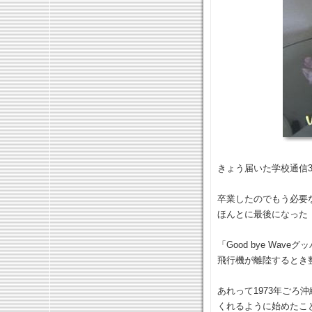
きょう届いた学校通信
卒業したのでもう必要
ほんとに最後になった
「Good bye Wa
飛行機が離陸するとき
あれって1973年ごろ
くれるように始めたこ