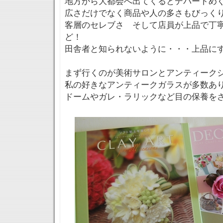
地方から大都会へ出てくるとデパートめ
広さだけでなく商品や人の多さもびっく
客層のセレブさ そして店員が上品で丁
ど！
田舎者と知られないように・・・上品に
まず行くのが美術サロンとアンティーク
私の好きなアンティークガラスが多数あ
ドームやガレ・ラリックなど目の保養を