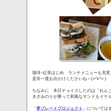
珈琲･紅茶はじめ ランチメニューも充実
是非一度お出かけくださいね～(=^ε^= )
ちなみに 本日チョイスしたのは「れん
きざみのりが乗って和風なサンドもイケル
「
夢プレートプロジェクト
」については