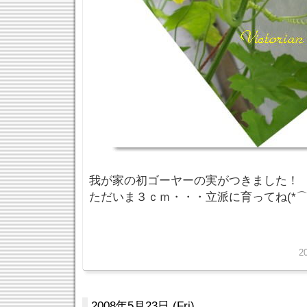
我が家の初ゴーヤーの実がつきました！
ただいま３ｃｍ・・・立派に育ってね(*⌒▽
2
2008年5月23日 (Fri)