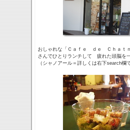
おしゃれな「Ｃａｆｅ ｄｅ Ｃｈａｔ
さんでひとりランチして 疲れた頭脳を
（シャノアール＝詳しくは右下search