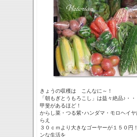
きょうの収穫は こんなに～！
「朝もぎとうもろこし」は益々絶品♪・・
甲斐があるほど！
からし菜・つる紫･ハンダマ・モロヘイヤ
らえ
３０ｃｍより大きなゴーヤーが１５０円
ンな生活を