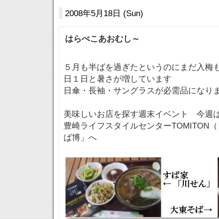
2008年5月18日 (Sun)
はらぺこあおむし～
５月も半ばを過ぎたというのにまだ入梅
日１日と暑さが増しています
日傘・長袖・サングラスが必需品になり
美味しいお店を探す週末イベント 今週
豊崎ライフスタイルセンターTOMITON
ば博」へ