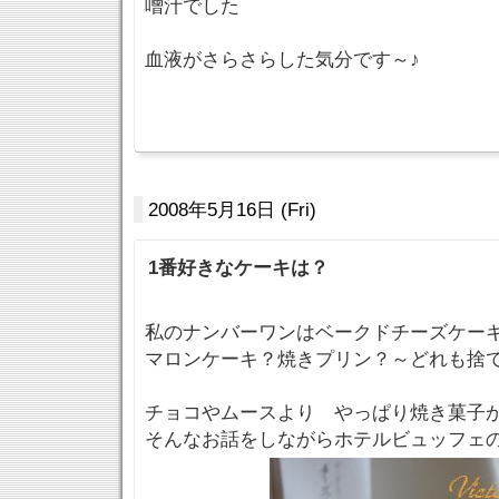
噌汁でした
血液がさらさらした気分です～♪
2008年5月16日 (Fri)
1番好きなケーキは？
私のナンバーワンはベークドチーズケー
マロンケーキ？焼きプリン？～どれも捨
チョコやムースより やっぱり焼き菓子
そんなお話をしながらホテルビュッフェ