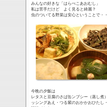
みんなの好きな「はらぺこあおむし」
私は苦手だけど よく見ると綺麗？
虫のついてる野菜は安心ということで・・
今晩の夕飯は
レタスと豆腐のさば缶ンブシー（蒸し煮
ッシングあえ・つる紫のおかかおひたし