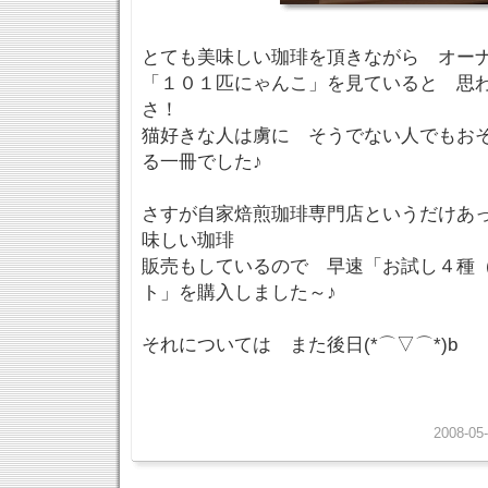
とても美味しい珈琲を頂きながら オー
「１０１匹にゃんこ」を見ていると 思
さ！
猫好きな人は虜に そうでない人でもお
る一冊でした♪
さすが自家焙煎珈琲専門店というだけあ
味しい珈琲
販売もしているので 早速「お試し４種
ト」を購入しました～♪
それについては また後日(*⌒▽⌒*)b
2008-05-