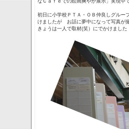
なＣａｆｅでの絵画爽やか展示」実現中
初日に小学校ＰＴＡ・ＯＢ仲良しグループ
けましたが お話に夢中になって写真が
きょうは一人で取材(笑）にでかけました