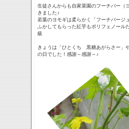
生徒さんからも自家菜園のフーチバー（
きました♪
若葉のヨモギは柔らかく「フーチバージ
ふかしてもらった紅芋もポリフェノール
級
きょうは「ひとくち 黒糖あがらさー」
の日でした！感謝～感謝～♪