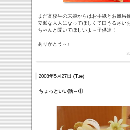
まだ高校生の末娘からはお手紙とお風呂
立派な大人になってほしくて口うるさい
ちゃんと聞いてほしいよ～子供達！
ありがとう～♪
2
2008年5月27日 (Tue)
ちょっといい話～①