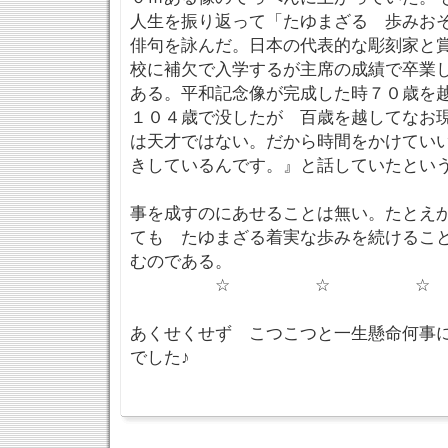
人生を振り返って「たゆまざる 歩みお
俳句を詠んだ。日本の代表的な彫刻家と
校に補欠で入学するが主席の成績で卒業
ある。平和記念像が完成した時７０歳を
１０４歳で没したが 百歳を越してなお
は天才ではない。だから時間をかけてい
きしているんです。』と話していたとい
事を成すのにあせることは無い。たとえ
ても たゆまざる着実な歩みを続けるこ
むのである。
☆ ☆ ☆
あくせくせず こつこつと一生懸命何事
でした♪