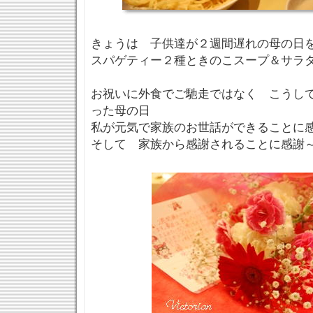
きょうは 子供達が２週間遅れの母の日
スパゲティー２種ときのこスープ＆サラ
お祝いに外食でご馳走ではなく こうし
った母の日
私が元気で家族のお世話ができることに
そして 家族から感謝されることに感謝～