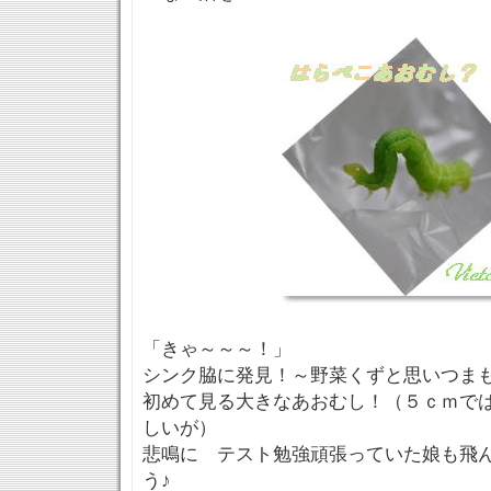
「きゃ～～～！」
シンク脇に発見！～野菜くずと思いつま
初めて見る大きなあおむし！（５ｃｍで
しいが）
悲鳴に テスト勉強頑張っていた娘も飛
う♪