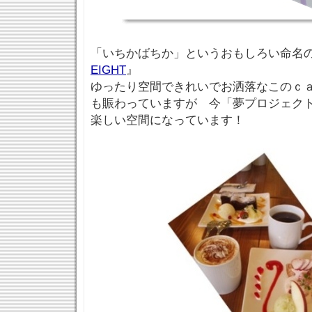
「いちかばちか」というおもしろい命名
EIGHT
』
ゆったり空間できれいでお洒落なこのｃ
も賑わっていますが 今「夢プロジェク
楽しい空間になっています！