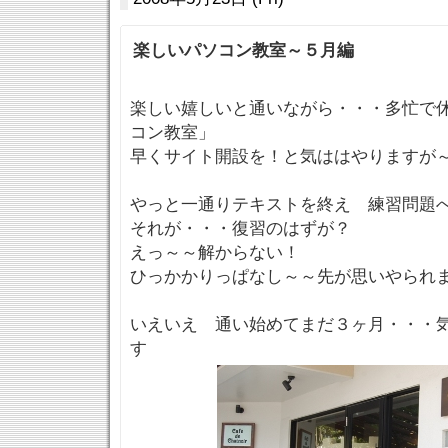
楽しいパソコン教室～５月編
楽しい嬉しいと通いながら・・・多忙で
コン教室」
早くサイト開設を！と気ははやりますが
やっと一通りテキストを終え 練習問題へ
それが・・・復習のはずが？
えっ～～解からない！
ひっかかりっぱなし～～先が思いやられ
いえいえ 通い始めてまだ３ヶ月・・・
す