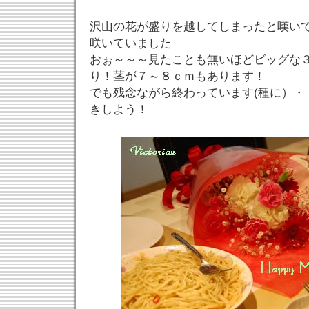
沢山の花が盛りを越してしまったと嘆い
咲いていました
おぉ～～～見たことも無いほどビッグな
り！茎が７～８ｃｍもあります！
でも残念ながら終わっています(種に）・
きしよう！