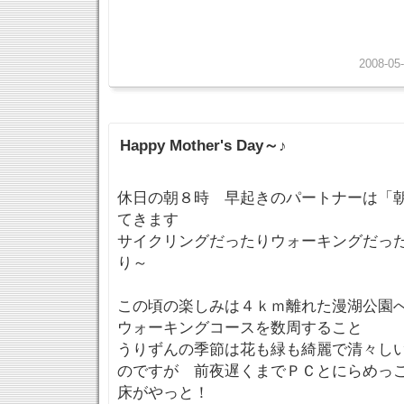
2008-05-
Happy Mother's Day～♪
休日の朝８時 早起きのパートナーは「
てきます
サイクリングだったりウォーキングだっ
り～
この頃の楽しみは４ｋｍ離れた漫湖公園
ウォーキングコースを数周すること
うりずんの季節は花も緑も綺麗で清々し
のですが 前夜遅くまでＰＣとにらめっ
床がやっと！