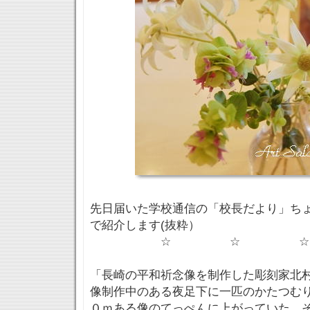
先日届いた学校通信の「校長だより」ち
で紹介します(抜粋）
☆ ☆ ☆
「長崎の平和祈念像を制作した彫刻家北
像制作中のある夜足下に一匹のかたつむ
０ｍある像のてっぺんに上がっていた。