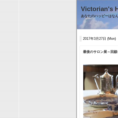
Victorian
あなたのハッピーはなんで
2017年3月27日 (Mon)
最後のサロン展～回顧