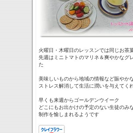
火曜日・木曜日のレッスンでは同じお茶
先週はミニトマトのマリネ＆爽やかなグ
た
美味しいものから地域の情報など賑やか
ストレス解消して生活に潤いを与えてく
早くも来週からゴールデンウイーク
どこにもお出かけの予定のない生徒のみ
制作を愉しまれるようです