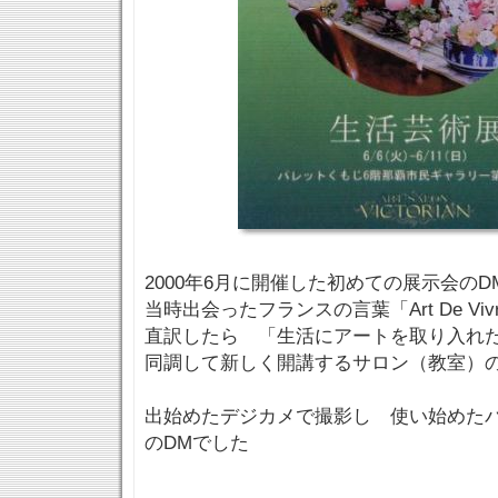
2000年6月に開催した初めての展示会の
当時出会ったフランスの言葉「Art De V
直訳したら 「生活にアートを取り入れ
同調して新しく開講するサロン（教室）
出始めたデジカメで撮影し 使い始めた
のDMでした