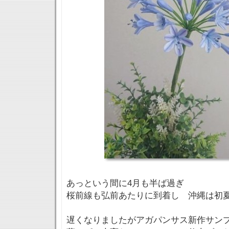
あっという間に4月も半ば過ぎ
桜前線も弘前あたりに到着し 沖縄は初
遅くなりましたがアガパンサス新作サン