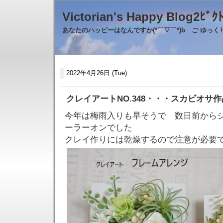
Victorian's Happy Blo
あなたのハッピーはなんですか(*⌒▽⌒*)b ご ゆっ
2022年4月26日 (Tue)
クレイアートNO.348・・・スカビオサ
今年は梅雨入りも早そうで 数日前から
ーラーオンでした
クレイ作りには乾燥するので注意が必要ですね