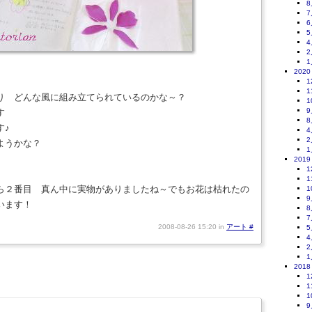
8
7
6
5
4
2
1
2020
1
1
り どんな風に組み立てられているのかな～？
1
9
す
8
す♪
4
2
ようかな？
1
2019
1
1
ら２番目 真ん中に実物がありましたね～でもお花は枯れたの
1
9
います！
8
7
2008-08-26 15:20 in
アート
#
5
4
2
1
2018
1
1
1
9