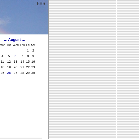
BBS
ﾞ
←
August
→
Mon
Tue
Wed
Thu
Fri
Sat
1
2
4
5
6
7
8
9
11
12
13
14
15
16
18
19
20
21
22
23
25
26
27
28
29
30