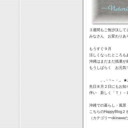
３週間もご無沙汰して
みなさん お変わりあ
もうすぐ９月
涼しくなったところも
沖縄はまだまだ残暑が
もうしばらく お元気
。,・~～・,。★お
先日８月２日にもお知
伴い 新しく「ＴＩ－
沖縄での暮らし・風景
こちらのHappyBl
（カテゴリーokina