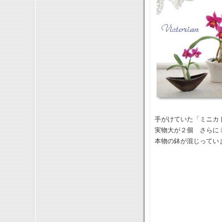
手がけていた「ミニカ
実物大が２個 さらに
本物の鉢が混じってい