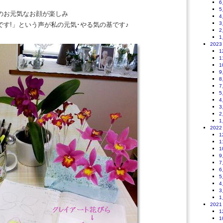
6
5
のお元気なお顔が楽しみ
4
3
す!」という声が私の元気･やる気の基です♪
2
1
2023
1
1
1
9
8
7
5
4
3
2
1
2022
1
1
1
9
7
6
5
4
3
1
2021
1
1