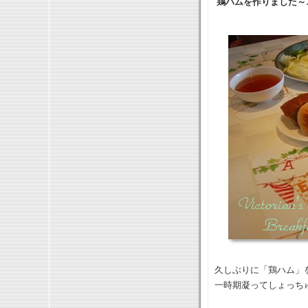
鶏ハムを作りました～
久しぶりに「鶏ハム」
一時期凝ってしょっち