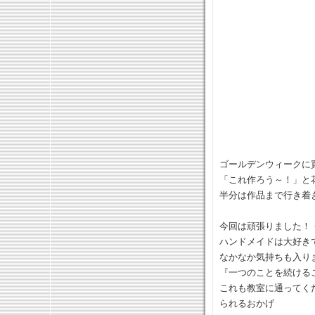
ゴールデンウィークに
「これ作ろう～！」と
半分は作品まで行き着
今回は頑張りました！
ハンドメイドは大好き
なかなか気持ちも入り
『一つのことを続ける
これも教室に通ってく
られるおかげ