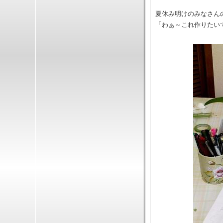
夏休み明けのみなさん
「わぁ～これ作りたいで