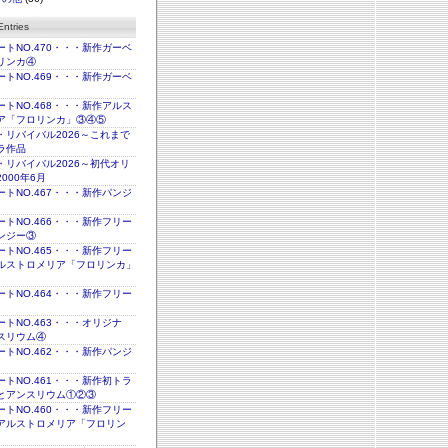
ntries
トNO.470・・・新作ガーベ
リンカ④
トNO.469・・・新作ガーベ
トNO.468・・・新作アルス
ア「フロリンカ」③④⑤
・リバイバル2026～これまで
ラ作品
・リバイバル2026～初代オリ
000年6月
トNO.467・・・新作パンジ
トNO.466・・・新作フリー
ンジー③
トNO.465・・・新作フリー
ルストロメリア「フロリンカ」
トNO.464・・・新作フリー
トNO.463・・・オリジナ
スリウム④
トNO.462・・・新作パンジ
トNO.461・・・新作初トラ
とアンスリウム①②③
トNO.460・・・新作フリー
アルストロメリア「フロリン