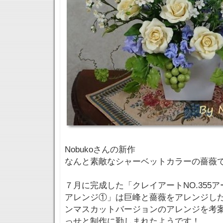
Nobukoさんの新作
なんと素敵なシャーベットカラーの薔薇
７月に完成した「クレイアートNO.355
アレンジ①」は巨峰と薔薇をアレンジし
ンマスカットバージョンのアレンジを考
っせと制作に勤しまれたようです！