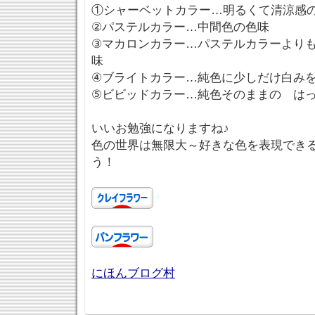
①シャーベットカラー…明るくて清涼感
②パステルカラー…中間色の色味
③マカロンカラー…パステルカラーより
味
④ブライトカラー…純色に少しだけ白み
⑤ビビッドカラー…純色そのままの は
いいお勉強になりますね♪
色の世界は無限大～好きな色を表現でき
う！
にほんブログ村