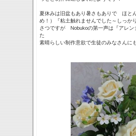
夏休みは旧盆もあり暑さもありで ほと
め！）『粘土触れませんでした～しっか
さつですが Nobukoの第一声は『アレ
た
素晴らしい制作意欲で生徒のみなさんにも影響