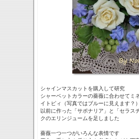
シャインマスカットを購入して研究
シャーベットカラーの薔薇に合わせてミ
イトピィ（写真ではブルーに見えます？
以前に作った「サポナリア」と「セラス
クのエリンジュームを足しました
薔薇一つ一つがいろんな表情です