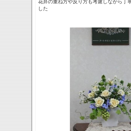
花弁の重ね方や反り方も考慮しながら丁
した