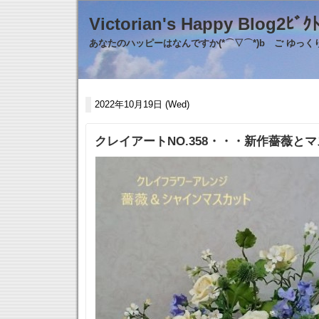
Victorian's Happy Blo
あなたのハッピーはなんですか(*⌒▽⌒*)b ご ゆっ
2022年10月19日 (Wed)
クレイアートNO.358・・・新作薔薇と