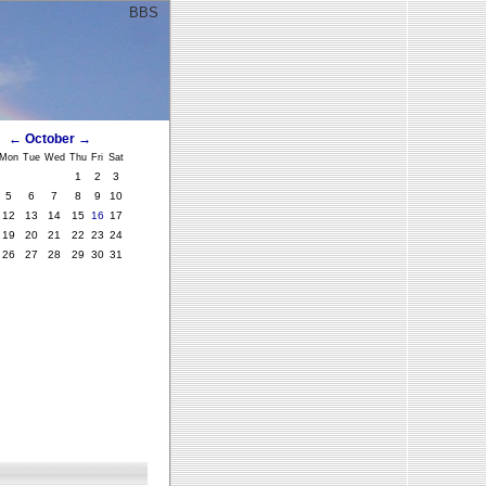
BBS
ﾞ
←
October
→
Mon
Tue
Wed
Thu
Fri
Sat
1
2
3
5
6
7
8
9
10
12
13
14
15
16
17
19
20
21
22
23
24
26
27
28
29
30
31