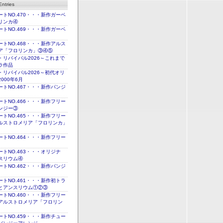
ntries
トNO.470・・・新作ガーベ
リンカ④
トNO.469・・・新作ガーベ
トNO.468・・・新作アルス
ア「フロリンカ」③④⑤
・リバイバル2026～これまで
ラ作品
・リバイバル2026～初代オリ
000年6月
トNO.467・・・新作パンジ
トNO.466・・・新作フリー
ンジー③
トNO.465・・・新作フリー
ルストロメリア「フロリンカ」
トNO.464・・・新作フリー
トNO.463・・・オリジナ
スリウム④
トNO.462・・・新作パンジ
トNO.461・・・新作初トラ
とアンスリウム①②③
トNO.460・・・新作フリー
アルストロメリア「フロリン
トNO.459・・・新作チュー