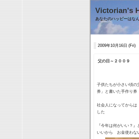
Victorian
あなたのハッピーはなんで
2009年10月16日 (Fri)
父の日～２００９
子供たちが小さい頃の
券」と書いた手作り券
社会人になってからは
した
『今年は何がいい？』
いいから お金使わな