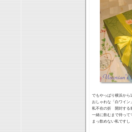
でもやっぱり横浜から
おしゃれな「白ワイン
私不在の折 開封する
一緒に飲むまで待って
まっ飲めない私ですし