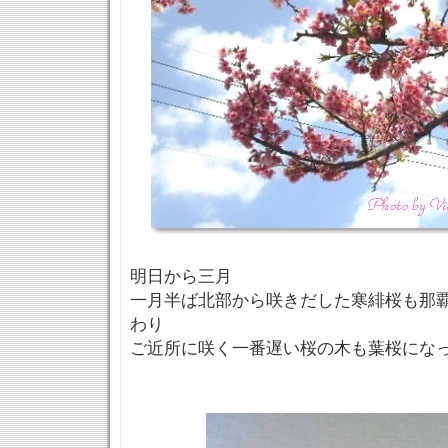
明日から三月
一月半ば北部から咲きだした寒緋桜も那
わり
ご近所に咲く一番遅い桜の木も葉桜にな