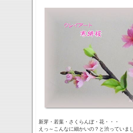
新芽・若葉・さくらんぼ・花・・・
えっ～こんなに細かいの？と渋ってい