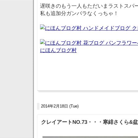
遅咲きのもう一人もただいまラストスパ
私も追加分ガンバラなくっちゃ！
にほんブログ村
2014年2月18日 (Tue)
クレイアートNO.73・・・寒緋さくら&盆栽