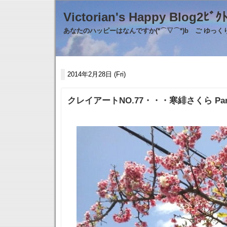
Victorian's Happy Blo
あなたのハッピーはなんですか(*⌒▽⌒*)b ご ゆっ
2014年2月28日 (Fri)
クレイアートNO.77・・・寒緋さくら Par