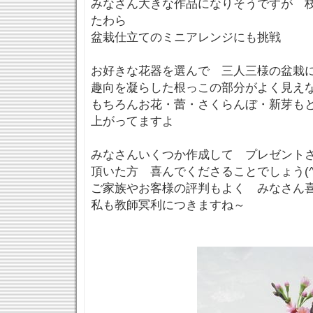
みなさん大きな作品になりそうですが 
たわら
盆栽仕立てのミニアレンジにも挑戦
お好きな花器を選んで 三人三様の盆栽
趣向を凝らした根っこの部分がよく見え
もちろんお花・蕾・さくらんぼ・新芽も
上がってますよ
みなさんいくつか作成して プレゼント
頂いた方 喜んでくださることでしょう(^_
ご家族やお客様の評判もよく みなさん
私も教師冥利につきますね～