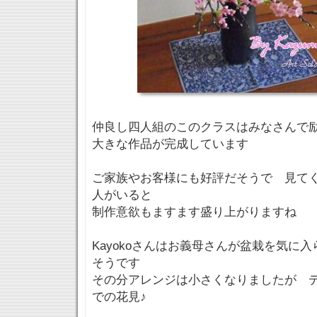
仲良し四人組のこのクラスはみなさんで
大きな作品が完成しています
ご家族やお客様にも好評だそうで 見て
人がいると
制作意欲もますます盛り上がりますね
Kayokoさんはお義母さんが盆栽を気に
そうです
その分アレンジは小さくなりましたが 
での花見♪