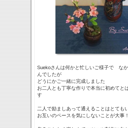
Suekoさんは何かと忙しいご様子で な
んでしたが
どうにかご一緒に完成しました
お二人とも丁寧な作りで本当に初めてと
す
二人で励ましあって通えることはとても
お互いのペースを気にしないことが大事