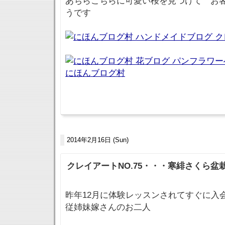
あちらこちらに可愛い桜を見つけて お
うです
にほんブログ村
2014年2月16日 (Sun)
クレイアートNO.75・・・寒緋さくら盆栽 P
昨年12月に体験レッスンされてすぐに入
従姉妹嫁さんのお二人