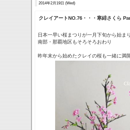
2014年2月19日 (Wed)
クレイアートNO.76・・・寒緋さくら Par
日本一早い桜まつりが一月下旬から始ま
南部・那覇地区もそろそろおわり
昨年末から始めたクレイの桜も一緒に満