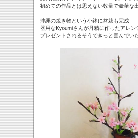
初めての作品とは思えない数量で豪華な
沖縄の焼き物という小鉢に盆栽も完成
器用なKyoumiさんが丹精に作ったアレ
プレゼントされるそうできっと喜んでい