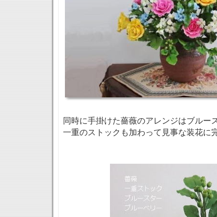
同時に手掛けた薔薇のアレンジはブルー
一重のストックも加わって見事な装花に