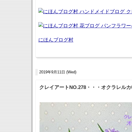
にほんブログ村
2019年9月11日 (Wed)
クレイアートNO.278・・・オクラレル