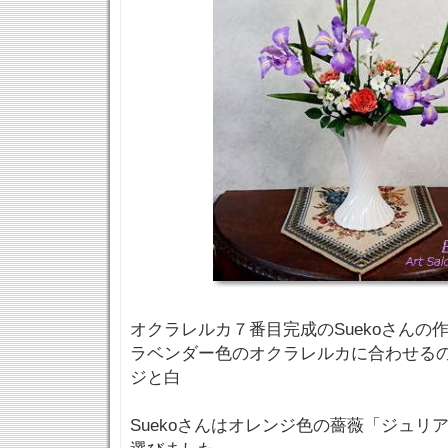
オクラレルカ７番目完成のSuekoさんの
ラベンダー色のオクラレルカに合わせる
ジと白
Suekoさんはオレンジ色の薔薇「ジュリ