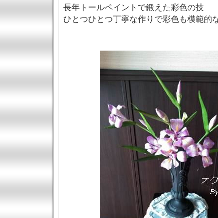
長年トールペイントで鍛えた彩色の技
ひとつひとつ丁寧な作りで彩色も模範的