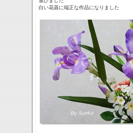
選びました
白い花器に端正な作品になりました