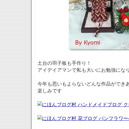
土台の羽子板も手作り！
アイデイアマンで私も大いにお勉強にな
今年も思いもよらないどんな作品ができ
楽しみです