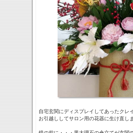
自宅玄関にディスプレイしてあったクレ
お引越ししてサロン用の花器に生け直し
鏡の前に・・・黒大理石の傘立てが玄関