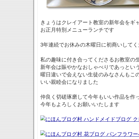
きょうはクレイアート教室の新年会をギ
お正月特別メニューランチです
3年連続でお休みの木曜日に初商いしてく
私の趣味に付き合ってくださるお教室の
新年会は賑やかなおしゃべりであっという
曜日違いで会えない生徒のみなさんもこ
いい親睦会になりました
仲良く切磋琢磨して今年もいい作品を作
今年もよろしくお願いいたします