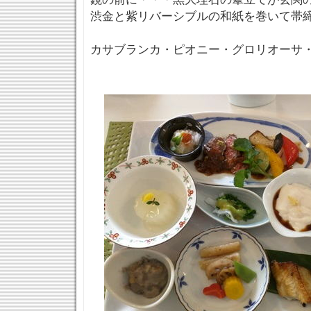
渋金と紫リバーシブルの和紙を巻いて帯締
カサブランカ・ピオニー・グロリオーサ