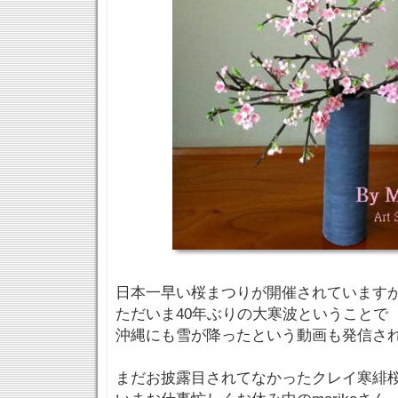
日本一早い桜まつりが開催されています
ただいま40年ぶりの大寒波ということで
沖縄にも雪が降ったという動画も発信さ
まだお披露目されてなかったクレイ寒緋