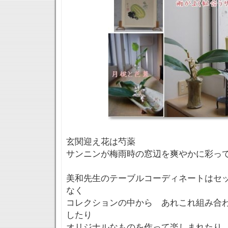
玄関迎え花は芍薬
サンニンが梅雨時の窓辺を爽やかに彩っ
美和先生のテーブルコーディネートはセ
なく
コレクションの中から あれこれ組み合
したり
オリジナルなものを作って楽しまれたり