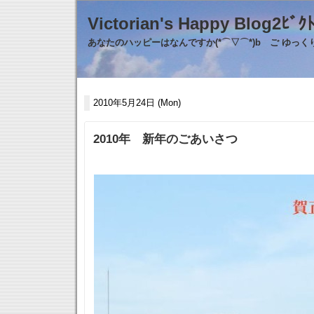
Victorian's Happy Blo
あなたのハッピーはなんですか(*⌒▽⌒*)b ご ゆっ
2010年5月24日 (Mon)
2010年 新年のごあいさつ