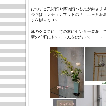
おのずと美術館や博物館へも足が向きま
今回はランチョンマットの「十二ヶ月花
ジを膨らませて・・・
麻のクロスに 竹の器にセンター装花「
壁の竹垣にもてっせんをはわせて・・・