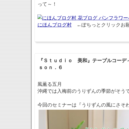
って～！
にほんブログ村
←ぽちっとクリックお
『Ｓｔｕｄｉｏ 美和』テーブルコーデ
ｓｏｎ．６
風薫る五月
沖縄では入梅前のうりずんの季節がそう
今回のセミナーは『うりずんの風にさそ