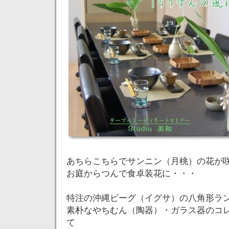
あちらこちらでサンニン（月桃）の花が
お庭からつんで食卓装花に・・・
特注の沖縄ビーグ（イグサ）の八角形ラ
素朴なやちむん（陶器）・ガラス器のコ
て