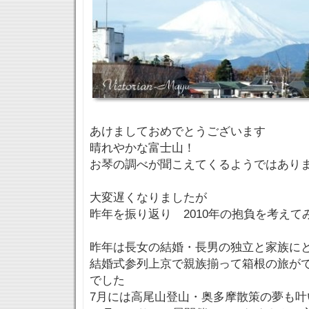
あけましておめでとうございます
晴れやかな富士山！
お琴の調べが聞こえてくるようではあり
大変遅くなりましたが
昨年を振り返り 2010年の抱負を考えて
昨年は長女の結婚・長男の独立と家族に
結婚式参列上京で親族揃って箱根の旅が
でした
7月には高尾山登山・奥多摩散策の夢も叶