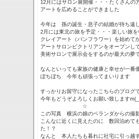
12月にはサロン展開催・・・たくさんの
アートを広めることができました
今年は 孫の誕生・息子の結婚が待ち遠
2月には東北の旅を予定・・・楽しい旅を
クレイアート（パンフラワー）を始めてか
アートサロンビクトリアンをオープンして
美術サロンで展示会をするのが最大の夢
なんといっても家族の健康と幸せが一番
ぼちぼち 今年も頑張ってまいります
すっかりお留守になったこちらのブログ
今年もどうぞよろしくお願い致しますm(__
☆
この写真 横浜の娘のベランダからの撮
こんなに近くに見えたのに 数回泊めて
た！？
なんと 本人たちも暮れに社宅に引っ越