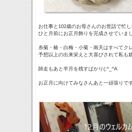
お仕事と102歳のお母さんのお世話で忙しいS
ひと月前にお正月飾りを完成させていま
糸菊・椿・白梅・小菊・南天はすべてク
予想以上の出来栄えと大喜びされて私も
師走もあと半月を残すばかり(;^_^A
お正月に向けてみなさんあと一頑張りです