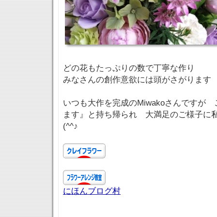
どの花もたっぷりの数で丁寧な作り
みなさんの創作意欲には頭がさがります
いつも大作を完成のMiwakoさんですが
ます』と持ち帰られ 大満足のご様子に
(^^♪
にほんブログ村