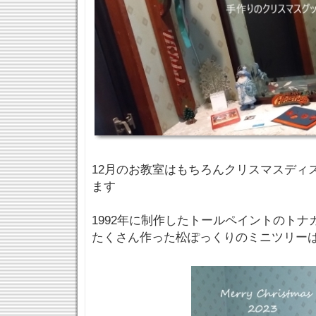
12月のお教室はもちろんクリスマスディ
ます
1992年に制作したトールペイントのトナ
たくさん作った松ぽっくりのミニツリー