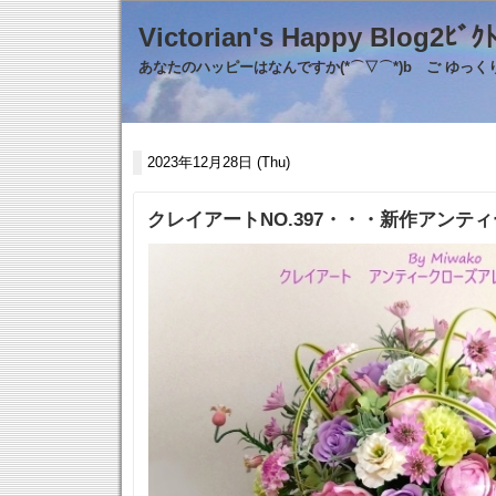
Victorian's Happy Blo
あなたのハッピーはなんですか(*⌒▽⌒*)b ご ゆっ
2023年12月28日 (Thu)
クレイアートNO.397・・・新作アンテ