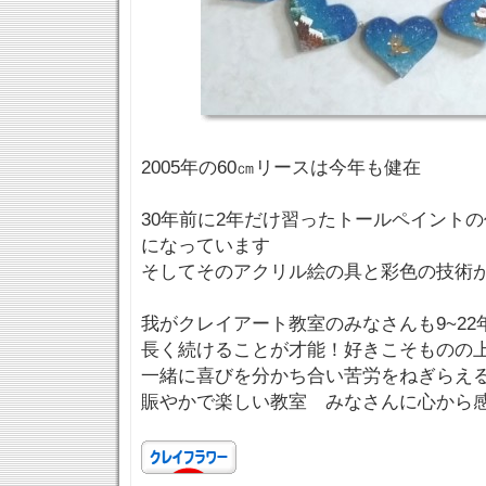
2005年の60㎝リースは今年も健在
30年前に2年だけ習ったトールペイント
になっています
そしてそのアクリル絵の具と彩色の技術
我がクレイアート教室のみなさんも9~22
長く続けることが才能！好きこそものの
一緒に喜びを分かち合い苦労をねぎらえ
賑やかで楽しい教室 みなさんに心から