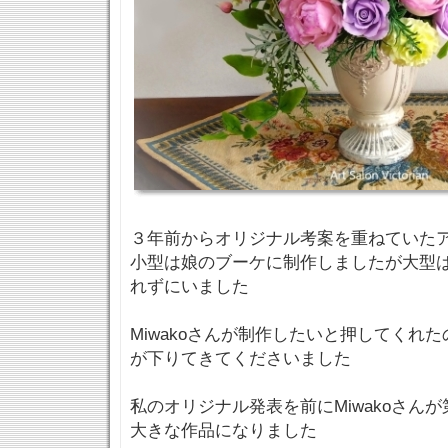
３年前からオリジナル考案を重ねていた
小型は娘のブーケに制作しましたが大型
れずにいました
Miwakoさんが制作したいと押してくれ
が下りてきてくださいました
私のオリジナル発表を前にMiwakoさん
大きな作品になりました