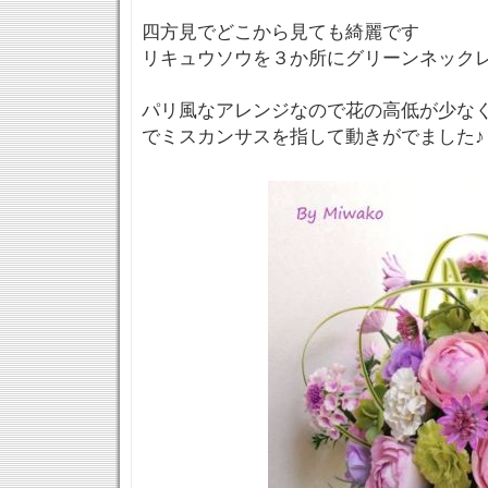
四方見でどこから見ても綺麗です
リキュウソウを３か所にグリーンネック
パリ風なアレンジなので花の高低が少な
でミスカンサスを指して動きがでました♪