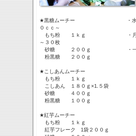
★黒糖ムーチー ・水 粉1
０ｃｃ～
もち粉 １ｋｇ ・月桃の
～３０枚
砂糖 ２００ｇ ・一個あ
粉黒糖 ２００ｇ
★こしあんムーチー
もち粉 １ｋｇ
こしあん １８０ｇ×1.５袋
砂糖 ４００ｇ
粉黒糖 １００ｇ
★紅芋ムーチー
もち粉 １ｋｇ
紅芋フレーク 1袋２００ｇ