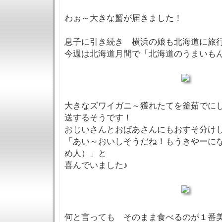
わぉ～大きな蟹が届きました！
息子に引き続き 横浜の娘も北海道に旅行
今週は北海道月間で「北海道のうまいも
大きなズワイガニ～獲れたてを釜茹でに
送するそうです！
おじいさんとおばあさんにもおすそ分け
「あい～おいしそうだね！もうきやーに
め人）」と
喜んでいました♪
何と言っても そのまま食べるのが１番