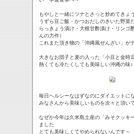
もやしと一緒にツナとさっと炒めてきょ
うずら豆ご飯・かつおだしのきいた野菜
らっきょう漬け・大根甘酢漬け・リンゴ
んの力作）
これまた頂き物の「沖縄風ぜんざい」が
大きなお団子と麦の入った「小豆と金時
熱くても冷たくしても美味しい沖縄の味♪
毎日ヘルシーなはずなのにダイエットに
みなさんから美味しいものを次々と頂い
なぜか今年は久米島土産の「みそクッキ
ました
とても美味しくてやめられないんです～