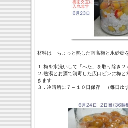
材料は ちょっと熟した南高梅と氷砂糖を
１.梅を水洗いして「へた」を取り除き２
２.熱湯とお酒で消毒した広口ビンに梅と
きます
３．冷暗所に７～１０日保存 （毎日ゆ