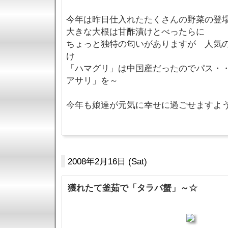
今年は昨日仕入れたたくさんの野菜の登
大きな大根は甘酢漬けとべったらに
ちょっと独特の匂いがありますが 人気
け
「ハマグリ」は中国産だったのでパス・
アサリ」を～
今年も娘達が元気に幸せに過ごせますよう
2008年2月16日 (Sat)
獲れたて釜茹で「タラバ蟹」～☆