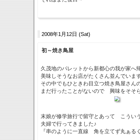
2008年1月12日 (Sat)
初～焼き鳥屋
久茂地のパレットから新都心の我が家へ
美味しそうなお店がたくさん並んでいま
その中でもひときわ目立つ焼き鳥屋さ
まだ行ったことがないので 興味をそそ
末娘が修学旅行で留守とあって こうい
夫婦で行ってきました♪
『串のように一直線 角を立てず丸ぁる