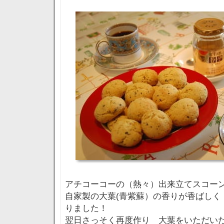
アチコーコーの（熱々）出来立てスコー
自家製の大葉(青紫蘇）の香りが香ばしく
りました！
翌日さっそく再度作り 大葉をいただいた