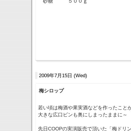
砂糖 ５００ｇ
2009年7月15日 (Wed)
梅シロップ
若い頃は梅酒や果実酒などを作ったこと
大きな広口ビンも奥にしまったままに～
先日COOPの実演販売で頂いた「梅ドリ