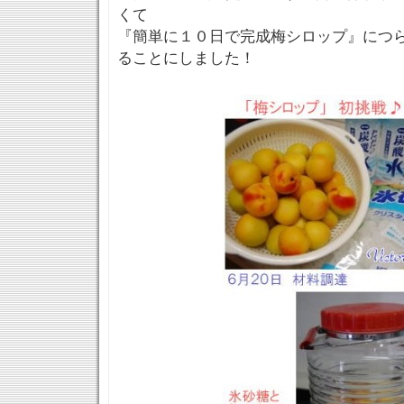
くて
『簡単に１０日で完成梅シロップ』につ
ることにしました！