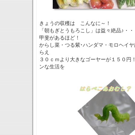
きょうの収穫は こんなに～！
「朝もぎとうもろこし」は益々絶品♪・・
甲斐があるほど！
からし菜・つる紫･ハンダマ・モロヘイヤ
らえ
３０ｃｍより大きなゴーヤーが１５０円
ンな生活を