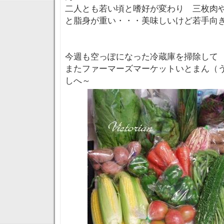
二人とも若い頃と嗜好が変わり 三枚肉
と脂身が重い・・・美味しいけど若手向
今週も空っぽになった冷蔵庫を掃除して
またファーマーズマーケットいとまん（
しへ～