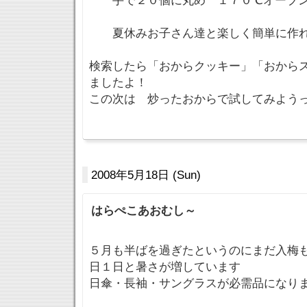
手で２０個に丸め １７０℃オーブン
夏休みお子さん達と楽しく簡単に作れ
検索したら「おからクッキー」「おから
ましたよ！
この次は 炒ったおからで試してみようっ
2008年5月18日 (Sun)
はらぺこあおむし～
５月も半ばを過ぎたというのにまだ入梅
日１日と暑さが増しています
日傘・長袖・サングラスが必需品になり