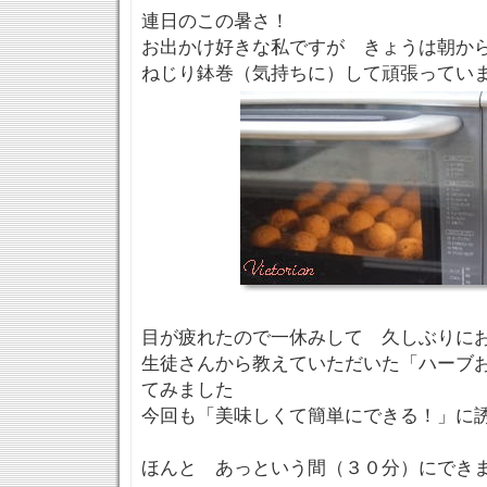
連日のこの暑さ！
お出かけ好きな私ですが きょうは朝か
ねじり鉢巻（気持ちに）して頑張ってい
目が疲れたので一休みして 久しぶりに
生徒さんから教えていただいた「ハーブ
てみました
今回も「美味しくて簡単にできる！」に
ほんと あっという間（３０分）にでき