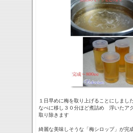
１日早めに梅を取り上げることにしまし
なべに移し３０分ほど煮詰め 浮いたア
取り除きます
綺麗な美味しそうな「梅シロップ」が完