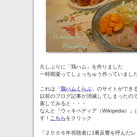
久しぶりに「鶏ハム」を作りました
一時期凝ってしょっちゅう作っていまし
これは「
鶏ハムくらぶ
」のサイトができ
以前のブログ記事が消滅してしまったの
索してみると・・・
なんと『ウィキペディア（Wikipedia
す！
こちら
をクリック
『２００６年視聴者に1番反響を呼んだレ