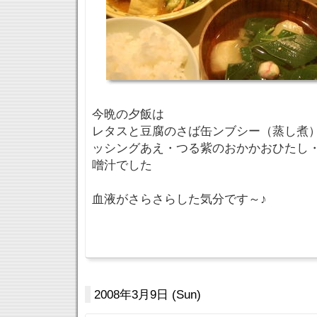
今晩の夕飯は
レタスと豆腐のさば缶ンブシー（蒸し煮
ッシングあえ・つる紫のおかかおひたし
噌汁でした
血液がさらさらした気分です～♪
2008年3月9日 (Sun)