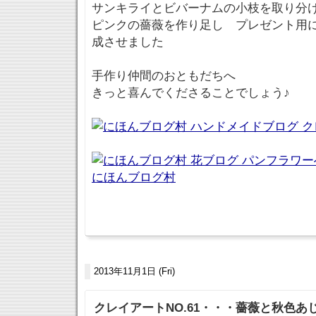
サンキライとビバーナムの小枝を取り分
ピンクの薔薇を作り足し プレゼント用
成させました
手作り仲間のおともだちへ
きっと喜んでくださることでしょう♪
にほんブログ村
2013年11月1日 (Fri)
クレイアートNO.61・・・薔薇と秋色あ