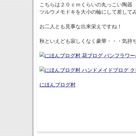
こちらは２０ｃｍくらいの丸っこい陶器
ツルウメモドキを大小の輪にして差して
お二人とも見事な出来栄えですね！
秋といえども寂しくなく豪華・・・気持
にほんブログ村