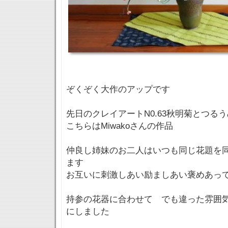
ぞくぞく大作のアップです
先日のクレイアートN0.63秋明菊とつるうめ
こちらはMiwakoさんの作品
仲良し姉妹のお二人はいつも同じ花題を
ます
お互いに刺激しあい励ましあい褒めあって
持参の花器に合わせて でも違った雰囲
にしました