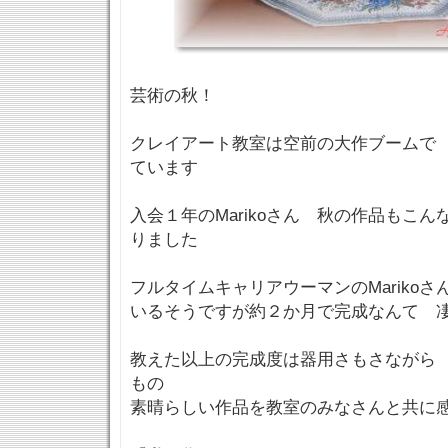
芸術の秋！
クレイアート教室は空前の大作ブームで
ています
入会１年のMarikoさん 秋の作品もこ
りました
フルタイムキャリアウーマンのMariko
いるそうですが約２か月で完成なんて 
教えた以上の完成度は器用さもさながら
もの
素晴らしい作品を教室のみなさんと共に