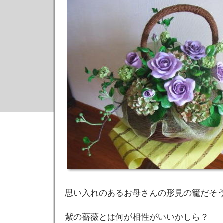
思い入れのあるお母さんの形見の籠だそ
紫の薔薇とは何が相性がいいかしら？