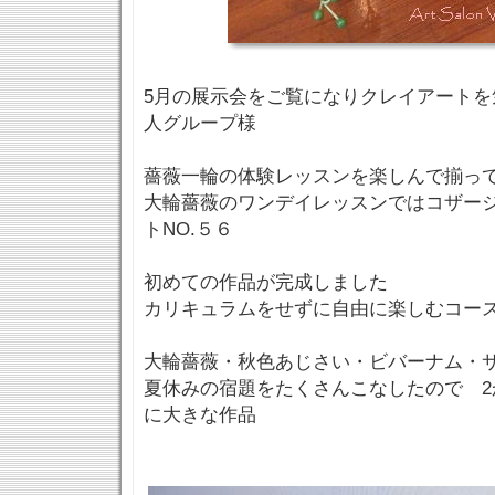
5月の展示会をご覧になりクレイアートを
人グループ様
薔薇一輪の体験レッスンを楽しんで揃っ
大輪薔薇のワンデイレッスンではコザー
トNO.５６
初めての作品が完成しました
カリキュラムをせずに自由に楽しむコー
大輪薔薇・秋色あじさい・ビバーナム・
夏休みの宿題をたくさんこなしたので 2
に大きな作品